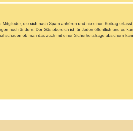
ie Mitglieder, die sich nach Spam anhören und nie einen Beitrag erfass
ngen noch ändern. Der Gästebereich ist für Jeden öffentlich und es ka
 mal schauen ob man das auch mit einer Sicherheitsfrage absichern kan