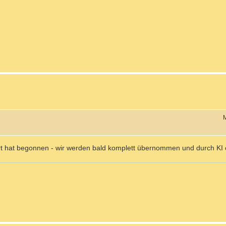
M
Art hat begonnen - wir werden bald komplett übernommen und durch KI 