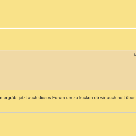
M
 untergräbt jetzt auch dieses Forum um zu kucken ob wir auch nett über