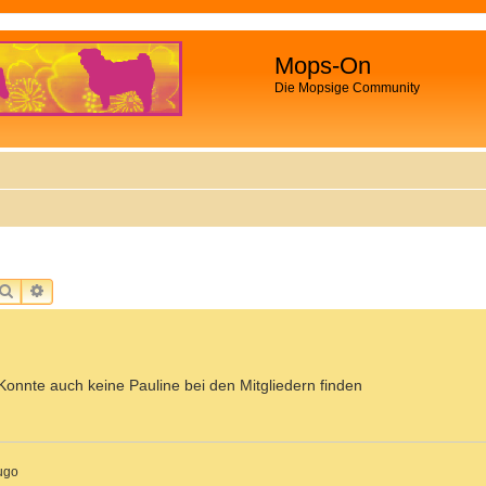
Mops-On
Die Mopsige Community
SUCHE
ERWEITERTE SUCHE
Konnte auch keine Pauline bei den Mitgliedern finden
ugo