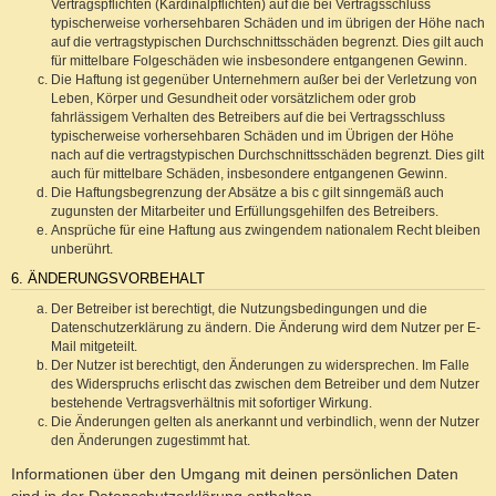
Vertragspflichten (Kardinalpflichten) auf die bei Vertragsschluss
typischerweise vorhersehbaren Schäden und im übrigen der Höhe nach
auf die vertragstypischen Durchschnittsschäden begrenzt. Dies gilt auch
für mittelbare Folgeschäden wie insbesondere entgangenen Gewinn.
Die Haftung ist gegenüber Unternehmern außer bei der Verletzung von
Leben, Körper und Gesundheit oder vorsätzlichem oder grob
fahrlässigem Verhalten des Betreibers auf die bei Vertragsschluss
typischerweise vorhersehbaren Schäden und im Übrigen der Höhe
nach auf die vertragstypischen Durchschnittsschäden begrenzt. Dies gilt
auch für mittelbare Schäden, insbesondere entgangenen Gewinn.
Die Haftungsbegrenzung der Absätze a bis c gilt sinngemäß auch
zugunsten der Mitarbeiter und Erfüllungsgehilfen des Betreibers.
Ansprüche für eine Haftung aus zwingendem nationalem Recht bleiben
unberührt.
6. ÄNDERUNGSVORBEHALT
Der Betreiber ist berechtigt, die Nutzungsbedingungen und die
Datenschutzerklärung zu ändern. Die Änderung wird dem Nutzer per E-
Mail mitgeteilt.
Der Nutzer ist berechtigt, den Änderungen zu widersprechen. Im Falle
des Widerspruchs erlischt das zwischen dem Betreiber und dem Nutzer
bestehende Vertragsverhältnis mit sofortiger Wirkung.
Die Änderungen gelten als anerkannt und verbindlich, wenn der Nutzer
den Änderungen zugestimmt hat.
Informationen über den Umgang mit deinen persönlichen Daten