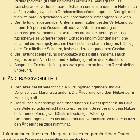
Vertragspflichten (Kardinalpflichten) auf die bei Vertragsschluss
typischerweise vorhersehbaren Schäden und im übrigen der Höhe nach
auf die vertragstypischen Durchschnittsschäden begrenzt. Dies gilt auch
für mittelbare Folgeschäden wie insbesondere entgangenen Gewinn.
Die Haftung ist gegenüber Unternehmern außer bei der Verletzung von
Leben, Körper und Gesundheit oder vorsätzlichem oder grob
fahrlässigem Verhalten des Betreibers auf die bei Vertragsschluss
typischerweise vorhersehbaren Schäden und im Übrigen der Höhe
nach auf die vertragstypischen Durchschnittsschäden begrenzt. Dies gilt
auch für mittelbare Schäden, insbesondere entgangenen Gewinn.
Die Haftungsbegrenzung der Absätze a bis c gilt sinngemäß auch
zugunsten der Mitarbeiter und Erfüllungsgehilfen des Betreibers.
Ansprüche für eine Haftung aus zwingendem nationalem Recht bleiben
unberührt.
6. ÄNDERUNGSVORBEHALT
Der Betreiber ist berechtigt, die Nutzungsbedingungen und die
Datenschutzerklärung zu ändern. Die Änderung wird dem Nutzer per E-
Mail mitgeteilt.
Der Nutzer ist berechtigt, den Änderungen zu widersprechen. Im Falle
des Widerspruchs erlischt das zwischen dem Betreiber und dem Nutzer
bestehende Vertragsverhältnis mit sofortiger Wirkung.
Die Änderungen gelten als anerkannt und verbindlich, wenn der Nutzer
den Änderungen zugestimmt hat.
Informationen über den Umgang mit deinen persönlichen Daten