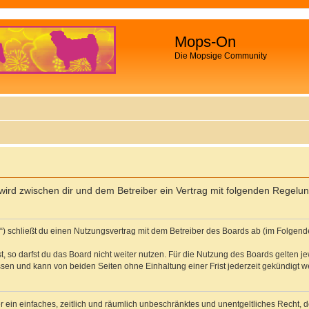
Mops-On
Die Mopsige Community
 wird zwischen dir und dem Betreiber ein Vertrag mit folgenden Regel
“) schließt du einen Nutzungsvertrag mit dem Betreiber des Boards ab (im Folgende
 so darfst du das Board nicht weiter nutzen. Für die Nutzung des Boards gelten jew
sen und kann von beiden Seiten ohne Einhaltung einer Frist jederzeit gekündigt w
ber ein einfaches, zeitlich und räumlich unbeschränktes und unentgeltliches Recht