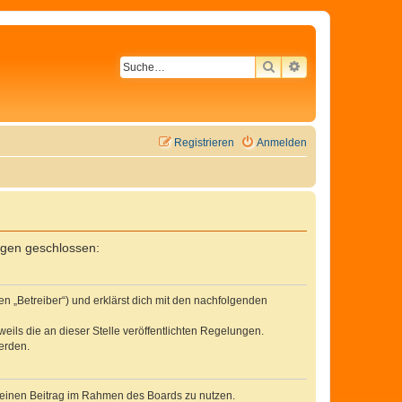
SUCHE
ERWEITERTE SU
Registrieren
Anmelden
ungen geschlossen:
n „Betreiber“) und erklärst dich mit den nachfolgenden
eils die an dieser Stelle veröffentlichten Regelungen.
erden.
, deinen Beitrag im Rahmen des Boards zu nutzen.