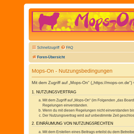
Schnellzugriff
FAQ
Foren-Übersicht
Mops-On - Nutzungsbedingungen
Mit dem Zugriff auf „Mops-On“ („https://mops-on.de“)
1. NUTZUNGSVERTRAG
Mit dem Zugriff auf „Mops-On“ (im Folgenden „das Board
Regelungen einverstanden.
Wenn du mit diesen Regelungen nicht einverstanden bist,
Der Nutzungsvertrag wird auf unbestimmte Zeit geschlos
2. EINRÄUMUNG VON NUTZUNGSRECHTEN
Mit dem Erstellen eines Beitrags erteilst du dem Betrei