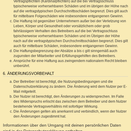
Vertragspflichten (Kardinalpflichten) auf die bei Vertragsschluss
typischerweise vorhersehbaren Schäden und im übrigen der Höhe nach
auf die vertragstypischen Durchschnittsschäden begrenzt. Dies gilt auch
für mittelbare Folgeschäden wie insbesondere entgangenen Gewinn.
Die Haftung ist gegenüber Unternehmern außer bei der Verletzung von
Leben, Körper und Gesundheit oder vorsätzlichem oder grob
fahrlässigem Verhalten des Betreibers auf die bei Vertragsschluss
typischerweise vorhersehbaren Schäden und im Übrigen der Höhe
nach auf die vertragstypischen Durchschnittsschäden begrenzt. Dies gilt
auch für mittelbare Schäden, insbesondere entgangenen Gewinn.
Die Haftungsbegrenzung der Absätze a bis c gilt sinngemäß auch
zugunsten der Mitarbeiter und Erfüllungsgehilfen des Betreibers.
Ansprüche für eine Haftung aus zwingendem nationalem Recht bleiben
unberührt.
6. ÄNDERUNGSVORBEHALT
Der Betreiber ist berechtigt, die Nutzungsbedingungen und die
Datenschutzerklärung zu ändern. Die Änderung wird dem Nutzer per E-
Mail mitgeteilt.
Der Nutzer ist berechtigt, den Änderungen zu widersprechen. Im Falle
des Widerspruchs erlischt das zwischen dem Betreiber und dem Nutzer
bestehende Vertragsverhältnis mit sofortiger Wirkung.
Die Änderungen gelten als anerkannt und verbindlich, wenn der Nutzer
den Änderungen zugestimmt hat.
Informationen über den Umgang mit deinen persönlichen Daten