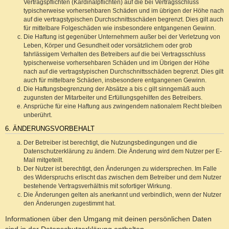
Vertragspflichten (Kardinalpflichten) auf die bei Vertragsschluss
typischerweise vorhersehbaren Schäden und im übrigen der Höhe nach
auf die vertragstypischen Durchschnittsschäden begrenzt. Dies gilt auch
für mittelbare Folgeschäden wie insbesondere entgangenen Gewinn.
Die Haftung ist gegenüber Unternehmern außer bei der Verletzung von
Leben, Körper und Gesundheit oder vorsätzlichem oder grob
fahrlässigem Verhalten des Betreibers auf die bei Vertragsschluss
typischerweise vorhersehbaren Schäden und im Übrigen der Höhe
nach auf die vertragstypischen Durchschnittsschäden begrenzt. Dies gilt
auch für mittelbare Schäden, insbesondere entgangenen Gewinn.
Die Haftungsbegrenzung der Absätze a bis c gilt sinngemäß auch
zugunsten der Mitarbeiter und Erfüllungsgehilfen des Betreibers.
Ansprüche für eine Haftung aus zwingendem nationalem Recht bleiben
unberührt.
6. ÄNDERUNGSVORBEHALT
Der Betreiber ist berechtigt, die Nutzungsbedingungen und die
Datenschutzerklärung zu ändern. Die Änderung wird dem Nutzer per E-
Mail mitgeteilt.
Der Nutzer ist berechtigt, den Änderungen zu widersprechen. Im Falle
des Widerspruchs erlischt das zwischen dem Betreiber und dem Nutzer
bestehende Vertragsverhältnis mit sofortiger Wirkung.
Die Änderungen gelten als anerkannt und verbindlich, wenn der Nutzer
den Änderungen zugestimmt hat.
Informationen über den Umgang mit deinen persönlichen Daten