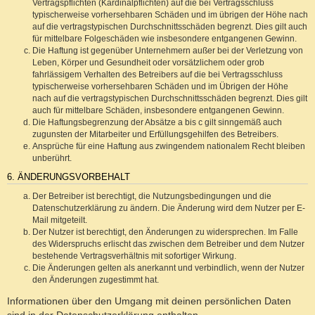
Vertragspflichten (Kardinalpflichten) auf die bei Vertragsschluss
typischerweise vorhersehbaren Schäden und im übrigen der Höhe nach
auf die vertragstypischen Durchschnittsschäden begrenzt. Dies gilt auch
für mittelbare Folgeschäden wie insbesondere entgangenen Gewinn.
Die Haftung ist gegenüber Unternehmern außer bei der Verletzung von
Leben, Körper und Gesundheit oder vorsätzlichem oder grob
fahrlässigem Verhalten des Betreibers auf die bei Vertragsschluss
typischerweise vorhersehbaren Schäden und im Übrigen der Höhe
nach auf die vertragstypischen Durchschnittsschäden begrenzt. Dies gilt
auch für mittelbare Schäden, insbesondere entgangenen Gewinn.
Die Haftungsbegrenzung der Absätze a bis c gilt sinngemäß auch
zugunsten der Mitarbeiter und Erfüllungsgehilfen des Betreibers.
Ansprüche für eine Haftung aus zwingendem nationalem Recht bleiben
unberührt.
6. ÄNDERUNGSVORBEHALT
Der Betreiber ist berechtigt, die Nutzungsbedingungen und die
Datenschutzerklärung zu ändern. Die Änderung wird dem Nutzer per E-
Mail mitgeteilt.
Der Nutzer ist berechtigt, den Änderungen zu widersprechen. Im Falle
des Widerspruchs erlischt das zwischen dem Betreiber und dem Nutzer
bestehende Vertragsverhältnis mit sofortiger Wirkung.
Die Änderungen gelten als anerkannt und verbindlich, wenn der Nutzer
den Änderungen zugestimmt hat.
Informationen über den Umgang mit deinen persönlichen Daten