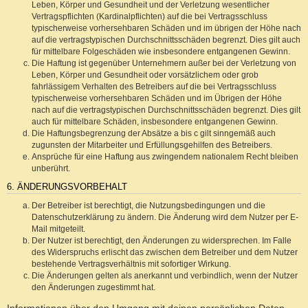
Leben, Körper und Gesundheit und der Verletzung wesentlicher
Vertragspflichten (Kardinalpflichten) auf die bei Vertragsschluss
typischerweise vorhersehbaren Schäden und im übrigen der Höhe nach
auf die vertragstypischen Durchschnittsschäden begrenzt. Dies gilt auch
für mittelbare Folgeschäden wie insbesondere entgangenen Gewinn.
Die Haftung ist gegenüber Unternehmern außer bei der Verletzung von
Leben, Körper und Gesundheit oder vorsätzlichem oder grob
fahrlässigem Verhalten des Betreibers auf die bei Vertragsschluss
typischerweise vorhersehbaren Schäden und im Übrigen der Höhe
nach auf die vertragstypischen Durchschnittsschäden begrenzt. Dies gilt
auch für mittelbare Schäden, insbesondere entgangenen Gewinn.
Die Haftungsbegrenzung der Absätze a bis c gilt sinngemäß auch
zugunsten der Mitarbeiter und Erfüllungsgehilfen des Betreibers.
Ansprüche für eine Haftung aus zwingendem nationalem Recht bleiben
unberührt.
6. ÄNDERUNGSVORBEHALT
Der Betreiber ist berechtigt, die Nutzungsbedingungen und die
Datenschutzerklärung zu ändern. Die Änderung wird dem Nutzer per E-
Mail mitgeteilt.
Der Nutzer ist berechtigt, den Änderungen zu widersprechen. Im Falle
des Widerspruchs erlischt das zwischen dem Betreiber und dem Nutzer
bestehende Vertragsverhältnis mit sofortiger Wirkung.
Die Änderungen gelten als anerkannt und verbindlich, wenn der Nutzer
den Änderungen zugestimmt hat.