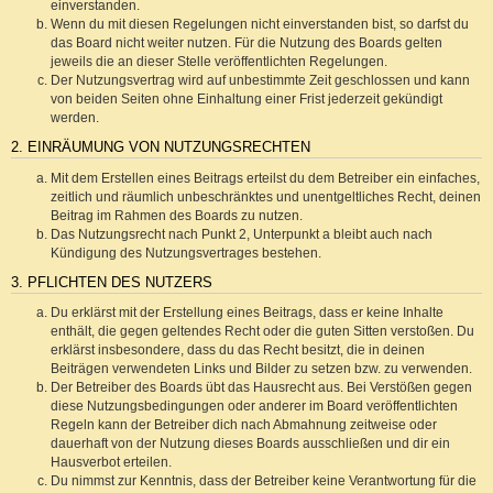
einverstanden.
Wenn du mit diesen Regelungen nicht einverstanden bist, so darfst du
das Board nicht weiter nutzen. Für die Nutzung des Boards gelten
jeweils die an dieser Stelle veröffentlichten Regelungen.
Der Nutzungsvertrag wird auf unbestimmte Zeit geschlossen und kann
von beiden Seiten ohne Einhaltung einer Frist jederzeit gekündigt
werden.
2. EINRÄUMUNG VON NUTZUNGSRECHTEN
Mit dem Erstellen eines Beitrags erteilst du dem Betreiber ein einfaches,
zeitlich und räumlich unbeschränktes und unentgeltliches Recht, deinen
Beitrag im Rahmen des Boards zu nutzen.
Das Nutzungsrecht nach Punkt 2, Unterpunkt a bleibt auch nach
Kündigung des Nutzungsvertrages bestehen.
3. PFLICHTEN DES NUTZERS
Du erklärst mit der Erstellung eines Beitrags, dass er keine Inhalte
enthält, die gegen geltendes Recht oder die guten Sitten verstoßen. Du
erklärst insbesondere, dass du das Recht besitzt, die in deinen
Beiträgen verwendeten Links und Bilder zu setzen bzw. zu verwenden.
Der Betreiber des Boards übt das Hausrecht aus. Bei Verstößen gegen
diese Nutzungsbedingungen oder anderer im Board veröffentlichten
Regeln kann der Betreiber dich nach Abmahnung zeitweise oder
dauerhaft von der Nutzung dieses Boards ausschließen und dir ein
Hausverbot erteilen.
Du nimmst zur Kenntnis, dass der Betreiber keine Verantwortung für die