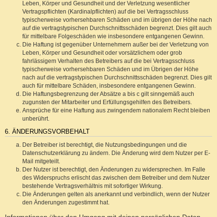
Leben, Körper und Gesundheit und der Verletzung wesentlicher
Vertragspflichten (Kardinalpflichten) auf die bei Vertragsschluss
typischerweise vorhersehbaren Schäden und im übrigen der Höhe nach
auf die vertragstypischen Durchschnittsschäden begrenzt. Dies gilt auch
für mittelbare Folgeschäden wie insbesondere entgangenen Gewinn.
Die Haftung ist gegenüber Unternehmern außer bei der Verletzung von
Leben, Körper und Gesundheit oder vorsätzlichem oder grob
fahrlässigem Verhalten des Betreibers auf die bei Vertragsschluss
typischerweise vorhersehbaren Schäden und im Übrigen der Höhe
nach auf die vertragstypischen Durchschnittsschäden begrenzt. Dies gilt
auch für mittelbare Schäden, insbesondere entgangenen Gewinn.
Die Haftungsbegrenzung der Absätze a bis c gilt sinngemäß auch
zugunsten der Mitarbeiter und Erfüllungsgehilfen des Betreibers.
Ansprüche für eine Haftung aus zwingendem nationalem Recht bleiben
unberührt.
6. ÄNDERUNGSVORBEHALT
Der Betreiber ist berechtigt, die Nutzungsbedingungen und die
Datenschutzerklärung zu ändern. Die Änderung wird dem Nutzer per E-
Mail mitgeteilt.
Der Nutzer ist berechtigt, den Änderungen zu widersprechen. Im Falle
des Widerspruchs erlischt das zwischen dem Betreiber und dem Nutzer
bestehende Vertragsverhältnis mit sofortiger Wirkung.
Die Änderungen gelten als anerkannt und verbindlich, wenn der Nutzer
den Änderungen zugestimmt hat.