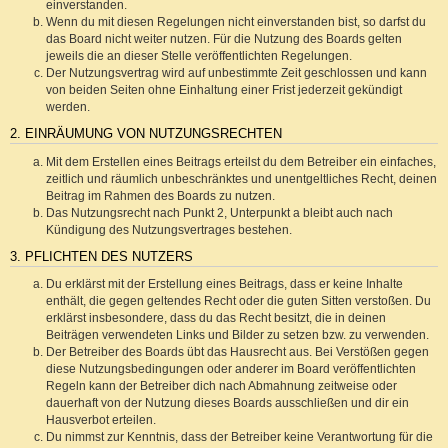
einverstanden.
Wenn du mit diesen Regelungen nicht einverstanden bist, so darfst du
das Board nicht weiter nutzen. Für die Nutzung des Boards gelten
jeweils die an dieser Stelle veröffentlichten Regelungen.
Der Nutzungsvertrag wird auf unbestimmte Zeit geschlossen und kann
von beiden Seiten ohne Einhaltung einer Frist jederzeit gekündigt
werden.
2. EINRÄUMUNG VON NUTZUNGSRECHTEN
Mit dem Erstellen eines Beitrags erteilst du dem Betreiber ein einfaches,
zeitlich und räumlich unbeschränktes und unentgeltliches Recht, deinen
Beitrag im Rahmen des Boards zu nutzen.
Das Nutzungsrecht nach Punkt 2, Unterpunkt a bleibt auch nach
Kündigung des Nutzungsvertrages bestehen.
3. PFLICHTEN DES NUTZERS
Du erklärst mit der Erstellung eines Beitrags, dass er keine Inhalte
enthält, die gegen geltendes Recht oder die guten Sitten verstoßen. Du
erklärst insbesondere, dass du das Recht besitzt, die in deinen
Beiträgen verwendeten Links und Bilder zu setzen bzw. zu verwenden.
Der Betreiber des Boards übt das Hausrecht aus. Bei Verstößen gegen
diese Nutzungsbedingungen oder anderer im Board veröffentlichten
Regeln kann der Betreiber dich nach Abmahnung zeitweise oder
dauerhaft von der Nutzung dieses Boards ausschließen und dir ein
Hausverbot erteilen.
Du nimmst zur Kenntnis, dass der Betreiber keine Verantwortung für die