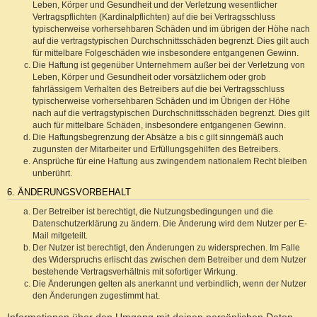
Leben, Körper und Gesundheit und der Verletzung wesentlicher
Vertragspflichten (Kardinalpflichten) auf die bei Vertragsschluss
typischerweise vorhersehbaren Schäden und im übrigen der Höhe nach
auf die vertragstypischen Durchschnittsschäden begrenzt. Dies gilt auch
für mittelbare Folgeschäden wie insbesondere entgangenen Gewinn.
Die Haftung ist gegenüber Unternehmern außer bei der Verletzung von
Leben, Körper und Gesundheit oder vorsätzlichem oder grob
fahrlässigem Verhalten des Betreibers auf die bei Vertragsschluss
typischerweise vorhersehbaren Schäden und im Übrigen der Höhe
nach auf die vertragstypischen Durchschnittsschäden begrenzt. Dies gilt
auch für mittelbare Schäden, insbesondere entgangenen Gewinn.
Die Haftungsbegrenzung der Absätze a bis c gilt sinngemäß auch
zugunsten der Mitarbeiter und Erfüllungsgehilfen des Betreibers.
Ansprüche für eine Haftung aus zwingendem nationalem Recht bleiben
unberührt.
6. ÄNDERUNGSVORBEHALT
Der Betreiber ist berechtigt, die Nutzungsbedingungen und die
Datenschutzerklärung zu ändern. Die Änderung wird dem Nutzer per E-
Mail mitgeteilt.
Der Nutzer ist berechtigt, den Änderungen zu widersprechen. Im Falle
des Widerspruchs erlischt das zwischen dem Betreiber und dem Nutzer
bestehende Vertragsverhältnis mit sofortiger Wirkung.
Die Änderungen gelten als anerkannt und verbindlich, wenn der Nutzer
den Änderungen zugestimmt hat.