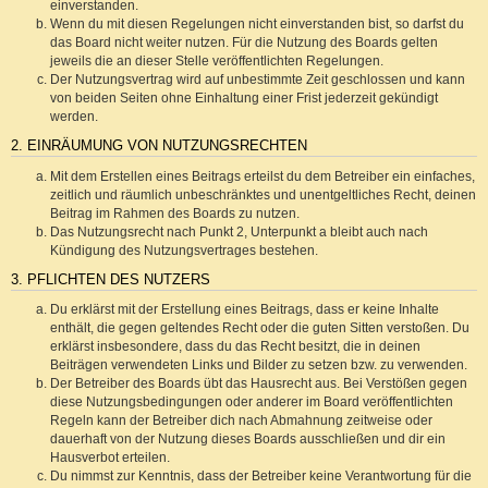
einverstanden.
Wenn du mit diesen Regelungen nicht einverstanden bist, so darfst du
das Board nicht weiter nutzen. Für die Nutzung des Boards gelten
jeweils die an dieser Stelle veröffentlichten Regelungen.
Der Nutzungsvertrag wird auf unbestimmte Zeit geschlossen und kann
von beiden Seiten ohne Einhaltung einer Frist jederzeit gekündigt
werden.
2. EINRÄUMUNG VON NUTZUNGSRECHTEN
Mit dem Erstellen eines Beitrags erteilst du dem Betreiber ein einfaches,
zeitlich und räumlich unbeschränktes und unentgeltliches Recht, deinen
Beitrag im Rahmen des Boards zu nutzen.
Das Nutzungsrecht nach Punkt 2, Unterpunkt a bleibt auch nach
Kündigung des Nutzungsvertrages bestehen.
3. PFLICHTEN DES NUTZERS
Du erklärst mit der Erstellung eines Beitrags, dass er keine Inhalte
enthält, die gegen geltendes Recht oder die guten Sitten verstoßen. Du
erklärst insbesondere, dass du das Recht besitzt, die in deinen
Beiträgen verwendeten Links und Bilder zu setzen bzw. zu verwenden.
Der Betreiber des Boards übt das Hausrecht aus. Bei Verstößen gegen
diese Nutzungsbedingungen oder anderer im Board veröffentlichten
Regeln kann der Betreiber dich nach Abmahnung zeitweise oder
dauerhaft von der Nutzung dieses Boards ausschließen und dir ein
Hausverbot erteilen.
Du nimmst zur Kenntnis, dass der Betreiber keine Verantwortung für die