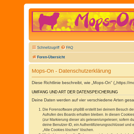
Schnellzugriff
FAQ
Foren-Übersicht
Mops-On - Datenschutzerklärung
Diese Richtlinie beschreibt, wie „Mops-On“ („https:
UMFANG UND ART DER DATENSPEICHERUNG
Deine Daten werden auf vier verschiedene Arten ges
Die Forensoftware phpBB erstellt bei deinem Besuch de
Aufrufen des Boards erhalten bleiben. In diesen Cookies
(zur Markierung dieser als gelesen/ungelesen; sofern d
deine Benutzer-ID, ein Authentifizierungsschlüssel und 
„Alle Cookies löschen“ löschen.