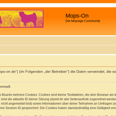
Mops-On
Die Mopsige Community
//mops-on.de“) (im Folgenden „der Betreiber“) die Daten verwendet, d
ammelt:
s Boards mehrere Cookies. Cookies sind kleine Textdateien, die dein Browser als
 sind die aktuelle ID deiner Sitzung (damit dir alle Seitenaufrufe zugeordnet werd
u nicht angemeldet bist) sowie Informationen über deine Teilnahme an Umfragen (s
eine Session-ID gespeichert. Die Cookies haben standardmäßig eine Gültigkeit von 