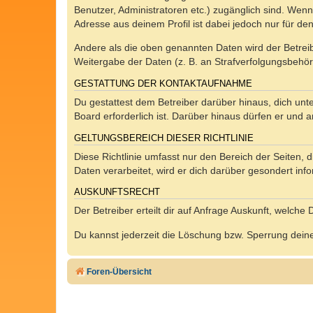
Benutzer, Administratoren etc.) zugänglich sind. Wen
Adresse aus deinem Profil ist dabei jedoch nur für de
Andere als die oben genannten Daten wird der Betreibe
Weitergabe der Daten (z. B. an Strafverfolgungsbehörde
GESTATTUNG DER KONTAKTAUFNAHME
Du gestattest dem Betreiber darüber hinaus, dich unt
Board erforderlich ist. Darüber hinaus dürfen er und 
GELTUNGSBEREICH DIESER RICHTLINIE
Diese Richtlinie umfasst nur den Bereich der Seiten
Daten verarbeitet, wird er dich darüber gesondert inf
AUSKUNFTSRECHT
Der Betreiber erteilt dir auf Anfrage Auskunft, welche
Du kannst jederzeit die Löschung bzw. Sperrung deiner
Foren-Übersicht