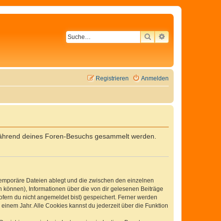
SUCHE
ERWEITERTE SU
Registrieren
Anmelden
ie während deines Foren-Besuchs gesammelt werden.
 temporäre Dateien ablegt und die zwischen den einzelnen
en können), Informationen über die von dir gelesenen Beiträge
ofern du nicht angemeldet bist) gespeichert. Ferner werden
einem Jahr. Alle Cookies kannst du jederzeit über die Funktion