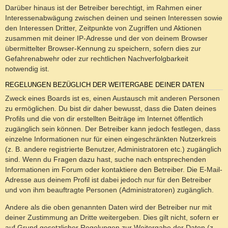
Darüber hinaus ist der Betreiber berechtigt, im Rahmen einer
Interessenabwägung zwischen deinen und seinen Interessen sowie
den Interessen Dritter, Zeitpunkte von Zugriffen und Aktionen
zusammen mit deiner IP-Adresse und der von deinem Browser
übermittelter Browser-Kennung zu speichern, sofern dies zur
Gefahrenabwehr oder zur rechtlichen Nachverfolgbarkeit
notwendig ist.
REGELUNGEN BEZÜGLICH DER WEITERGABE DEINER DATEN
Zweck eines Boards ist es, einen Austausch mit anderen Personen
zu ermöglichen. Du bist dir daher bewusst, dass die Daten deines
Profils und die von dir erstellten Beiträge im Internet öffentlich
zugänglich sein können. Der Betreiber kann jedoch festlegen, dass
einzelne Informationen nur für einen eingeschränkten Nutzerkreis
(z. B. andere registrierte Benutzer, Administratoren etc.) zugänglich
sind. Wenn du Fragen dazu hast, suche nach entsprechenden
Informationen im Forum oder kontaktiere den Betreiber. Die E-Mail-
Adresse aus deinem Profil ist dabei jedoch nur für den Betreiber
und von ihm beauftragte Personen (Administratoren) zugänglich.
Andere als die oben genannten Daten wird der Betreiber nur mit
deiner Zustimmung an Dritte weitergeben. Dies gilt nicht, sofern er
auf Grund gesetzlicher Regelungen zur Weitergabe der Daten (z.