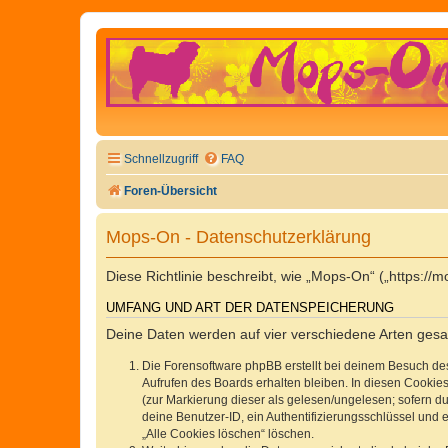
Schnellzugriff
FAQ
Foren-Übersicht
Mops-On - Datenschutzerklärung
Diese Richtlinie beschreibt, wie „Mops-On“ („https:
UMFANG UND ART DER DATENSPEICHERUNG
Deine Daten werden auf vier verschiedene Arten ges
Die Forensoftware phpBB erstellt bei deinem Besuch de
Aufrufen des Boards erhalten bleiben. In diesen Cookies
(zur Markierung dieser als gelesen/ungelesen; sofern d
deine Benutzer-ID, ein Authentifizierungsschlüssel und 
„Alle Cookies löschen“ löschen.