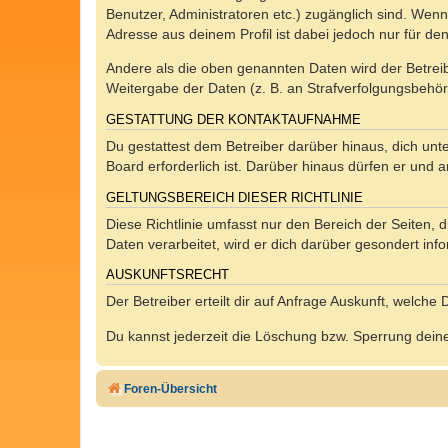
Benutzer, Administratoren etc.) zugänglich sind. Wen
Adresse aus deinem Profil ist dabei jedoch nur für de
Andere als die oben genannten Daten wird der Betreibe
Weitergabe der Daten (z. B. an Strafverfolgungsbehörde
GESTATTUNG DER KONTAKTAUFNAHME
Du gestattest dem Betreiber darüber hinaus, dich unt
Board erforderlich ist. Darüber hinaus dürfen er und 
GELTUNGSBEREICH DIESER RICHTLINIE
Diese Richtlinie umfasst nur den Bereich der Seiten
Daten verarbeitet, wird er dich darüber gesondert inf
AUSKUNFTSRECHT
Der Betreiber erteilt dir auf Anfrage Auskunft, welche
Du kannst jederzeit die Löschung bzw. Sperrung deiner
Foren-Übersicht