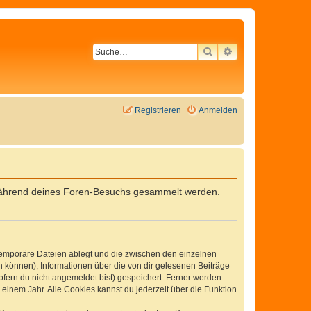
SUCHE
ERWEITERTE SU
Registrieren
Anmelden
ie während deines Foren-Besuchs gesammelt werden.
 temporäre Dateien ablegt und die zwischen den einzelnen
en können), Informationen über die von dir gelesenen Beiträge
ofern du nicht angemeldet bist) gespeichert. Ferner werden
einem Jahr. Alle Cookies kannst du jederzeit über die Funktion