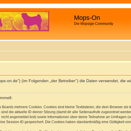
Mops-On
Die Mopsige Community
//mops-on.de“) (im Folgenden „der Betreiber“) die Daten verwendet, d
ammelt:
s Boards mehrere Cookies. Cookies sind kleine Textdateien, die dein Browser als
 sind die aktuelle ID deiner Sitzung (damit dir alle Seitenaufrufe zugeordnet werd
u nicht angemeldet bist) sowie Informationen über deine Teilnahme an Umfragen (s
eine Session-ID gespeichert. Die Cookies haben standardmäßig eine Gültigkeit von 