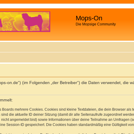
Mops-On
Die Mopsige Community
//mops-on.de“) (im Folgenden „der Betreiber“) die Daten verwendet, d
ammelt:
s Boards mehrere Cookies. Cookies sind kleine Textdateien, die dein Browser als
 sind die aktuelle ID deiner Sitzung (damit dir alle Seitenaufrufe zugeordnet werd
u nicht angemeldet bist) sowie Informationen über deine Teilnahme an Umfragen (s
eine Session-ID gespeichert. Die Cookies haben standardmäßig eine Gültigkeit von 