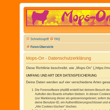
Schnellzugriff
FAQ
Foren-Übersicht
Mops-On - Datenschutzerklärung
Diese Richtlinie beschreibt, wie „Mops-On“ („https:
UMFANG UND ART DER DATENSPEICHERUNG
Deine Daten werden auf vier verschiedene Arten ges
Die Forensoftware phpBB erstellt bei deinem Besuch de
Aufrufen des Boards erhalten bleiben. In diesen Cookies
(zur Markierung dieser als gelesen/ungelesen; sofern d
deine Benutzer-ID, ein Authentifizierungsschlüssel und 
„Alle Cookies löschen“ löschen.