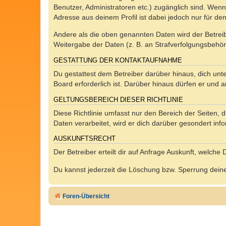
Benutzer, Administratoren etc.) zugänglich sind. Wen
Adresse aus deinem Profil ist dabei jedoch nur für de
Andere als die oben genannten Daten wird der Betreibe
Weitergabe der Daten (z. B. an Strafverfolgungsbehörde
GESTATTUNG DER KONTAKTAUFNAHME
Du gestattest dem Betreiber darüber hinaus, dich unt
Board erforderlich ist. Darüber hinaus dürfen er und 
GELTUNGSBEREICH DIESER RICHTLINIE
Diese Richtlinie umfasst nur den Bereich der Seiten
Daten verarbeitet, wird er dich darüber gesondert inf
AUSKUNFTSRECHT
Der Betreiber erteilt dir auf Anfrage Auskunft, welche
Du kannst jederzeit die Löschung bzw. Sperrung deiner
Foren-Übersicht