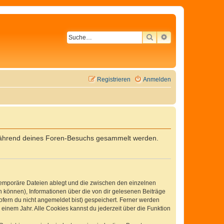
SUCHE
ERWEITERTE SU
Registrieren
Anmelden
ie während deines Foren-Besuchs gesammelt werden.
 temporäre Dateien ablegt und die zwischen den einzelnen
en können), Informationen über die von dir gelesenen Beiträge
ofern du nicht angemeldet bist) gespeichert. Ferner werden
einem Jahr. Alle Cookies kannst du jederzeit über die Funktion