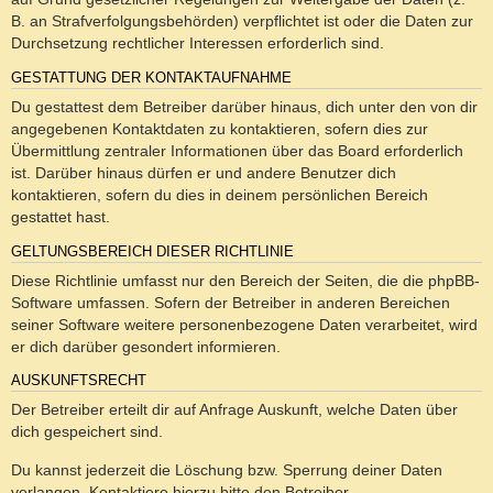
B. an Strafverfolgungsbehörden) verpflichtet ist oder die Daten zur
Durchsetzung rechtlicher Interessen erforderlich sind.
GESTATTUNG DER KONTAKTAUFNAHME
Du gestattest dem Betreiber darüber hinaus, dich unter den von dir
angegebenen Kontaktdaten zu kontaktieren, sofern dies zur
Übermittlung zentraler Informationen über das Board erforderlich
ist. Darüber hinaus dürfen er und andere Benutzer dich
kontaktieren, sofern du dies in deinem persönlichen Bereich
gestattet hast.
GELTUNGSBEREICH DIESER RICHTLINIE
Diese Richtlinie umfasst nur den Bereich der Seiten, die die phpBB-
Software umfassen. Sofern der Betreiber in anderen Bereichen
seiner Software weitere personenbezogene Daten verarbeitet, wird
er dich darüber gesondert informieren.
AUSKUNFTSRECHT
Der Betreiber erteilt dir auf Anfrage Auskunft, welche Daten über
dich gespeichert sind.
Du kannst jederzeit die Löschung bzw. Sperrung deiner Daten
verlangen. Kontaktiere hierzu bitte den Betreiber.