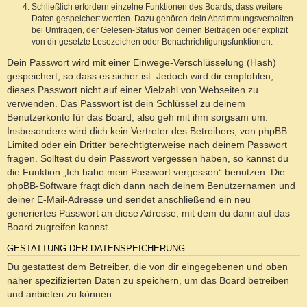
Schließlich erfordern einzelne Funktionen des Boards, dass weitere
Daten gespeichert werden. Dazu gehören dein Abstimmungsverhalten
bei Umfragen, der Gelesen-Status von deinen Beiträgen oder explizit
von dir gesetzte Lesezeichen oder Benachrichtigungsfunktionen.
Dein Passwort wird mit einer Einwege-Verschlüsselung (Hash)
gespeichert, so dass es sicher ist. Jedoch wird dir empfohlen,
dieses Passwort nicht auf einer Vielzahl von Webseiten zu
verwenden. Das Passwort ist dein Schlüssel zu deinem
Benutzerkonto für das Board, also geh mit ihm sorgsam um.
Insbesondere wird dich kein Vertreter des Betreibers, von phpBB
Limited oder ein Dritter berechtigterweise nach deinem Passwort
fragen. Solltest du dein Passwort vergessen haben, so kannst du
die Funktion „Ich habe mein Passwort vergessen“ benutzen. Die
phpBB-Software fragt dich dann nach deinem Benutzernamen und
deiner E-Mail-Adresse und sendet anschließend ein neu
generiertes Passwort an diese Adresse, mit dem du dann auf das
Board zugreifen kannst.
GESTATTUNG DER DATENSPEICHERUNG
Du gestattest dem Betreiber, die von dir eingegebenen und oben
näher spezifizierten Daten zu speichern, um das Board betreiben
und anbieten zu können.