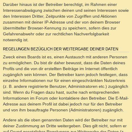
Darüber hinaus ist der Betreiber berechtigt, im Rahmen einer
Interessenabwägung zwischen deinen und seinen Interessen sowie
den Interessen Dritter, Zeitpunkte von Zugriffen und Aktionen
zusammen mit deiner IP-Adresse und der von deinem Browser
übermittelter Browser-Kennung zu speichern, sofern dies zur
Gefahrenabwehr oder zur rechtlichen Nachverfolgbarkeit
notwendig ist.
REGELUNGEN BEZÜGLICH DER WEITERGABE DEINER DATEN
Zweck eines Boards ist es, einen Austausch mit anderen Personen
zu ermöglichen. Du bist dir daher bewusst, dass die Daten deines
Profils und die von dir erstellten Beiträge im Internet öffentlich
zugänglich sein können. Der Betreiber kann jedoch festlegen, dass
einzelne Informationen nur für einen eingeschränkten Nutzerkreis
(z. B. andere registrierte Benutzer, Administratoren etc.) zugänglich
sind. Wenn du Fragen dazu hast, suche nach entsprechenden
Informationen im Forum oder kontaktiere den Betreiber. Die E-Mail-
Adresse aus deinem Profil ist dabei jedoch nur für den Betreiber
und von ihm beauftragte Personen (Administratoren) zugänglich.
Andere als die oben genannten Daten wird der Betreiber nur mit
deiner Zustimmung an Dritte weitergeben. Dies gilt nicht, sofern er
auf Grund gesetzlicher Regelungen zur Weitergabe der Daten (z.