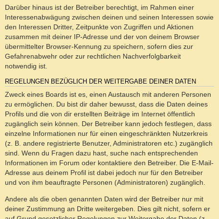
Darüber hinaus ist der Betreiber berechtigt, im Rahmen einer
Interessenabwägung zwischen deinen und seinen Interessen sowie
den Interessen Dritter, Zeitpunkte von Zugriffen und Aktionen
zusammen mit deiner IP-Adresse und der von deinem Browser
übermittelter Browser-Kennung zu speichern, sofern dies zur
Gefahrenabwehr oder zur rechtlichen Nachverfolgbarkeit
notwendig ist.
REGELUNGEN BEZÜGLICH DER WEITERGABE DEINER DATEN
Zweck eines Boards ist es, einen Austausch mit anderen Personen
zu ermöglichen. Du bist dir daher bewusst, dass die Daten deines
Profils und die von dir erstellten Beiträge im Internet öffentlich
zugänglich sein können. Der Betreiber kann jedoch festlegen, dass
einzelne Informationen nur für einen eingeschränkten Nutzerkreis
(z. B. andere registrierte Benutzer, Administratoren etc.) zugänglich
sind. Wenn du Fragen dazu hast, suche nach entsprechenden
Informationen im Forum oder kontaktiere den Betreiber. Die E-Mail-
Adresse aus deinem Profil ist dabei jedoch nur für den Betreiber
und von ihm beauftragte Personen (Administratoren) zugänglich.
Andere als die oben genannten Daten wird der Betreiber nur mit
deiner Zustimmung an Dritte weitergeben. Dies gilt nicht, sofern er
auf Grund gesetzlicher Regelungen zur Weitergabe der Daten (z.