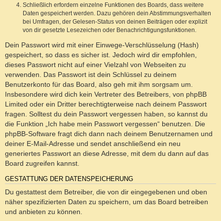
Schließlich erfordern einzelne Funktionen des Boards, dass weitere
Daten gespeichert werden. Dazu gehören dein Abstimmungsverhalten
bei Umfragen, der Gelesen-Status von deinen Beiträgen oder explizit
von dir gesetzte Lesezeichen oder Benachrichtigungsfunktionen.
Dein Passwort wird mit einer Einwege-Verschlüsselung (Hash)
gespeichert, so dass es sicher ist. Jedoch wird dir empfohlen,
dieses Passwort nicht auf einer Vielzahl von Webseiten zu
verwenden. Das Passwort ist dein Schlüssel zu deinem
Benutzerkonto für das Board, also geh mit ihm sorgsam um.
Insbesondere wird dich kein Vertreter des Betreibers, von phpBB
Limited oder ein Dritter berechtigterweise nach deinem Passwort
fragen. Solltest du dein Passwort vergessen haben, so kannst du
die Funktion „Ich habe mein Passwort vergessen“ benutzen. Die
phpBB-Software fragt dich dann nach deinem Benutzernamen und
deiner E-Mail-Adresse und sendet anschließend ein neu
generiertes Passwort an diese Adresse, mit dem du dann auf das
Board zugreifen kannst.
GESTATTUNG DER DATENSPEICHERUNG
Du gestattest dem Betreiber, die von dir eingegebenen und oben
näher spezifizierten Daten zu speichern, um das Board betreiben
und anbieten zu können.