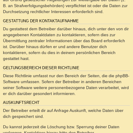
B. an Strafverfolgungsbehörden) verpflichtet ist oder die Daten zur
Durchsetzung rechtlicher Interessen erforderlich sind.
GESTATTUNG DER KONTAKTAUFNAHME
Du gestattest dem Betreiber darüber hinaus, dich unter den von dir
angegebenen Kontaktdaten zu kontaktieren, sofern dies zur
Übermittlung zentraler Informationen über das Board erforderlich
ist. Darüber hinaus dürfen er und andere Benutzer dich
kontaktieren, sofern du dies in deinem persönlichen Bereich
gestattet hast.
GELTUNGSBEREICH DIESER RICHTLINIE
Diese Richtlinie umfasst nur den Bereich der Seiten, die die phpBB-
Software umfassen. Sofern der Betreiber in anderen Bereichen
seiner Software weitere personenbezogene Daten verarbeitet, wird
er dich darüber gesondert informieren.
AUSKUNFTSRECHT
Der Betreiber erteilt dir auf Anfrage Auskunft, welche Daten über
dich gespeichert sind.
Du kannst jederzeit die Löschung bzw. Sperrung deiner Daten
verlangen. Kontaktiere hierzu bitte den Betreiber.