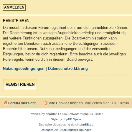
REGISTRIEREN
Du musst in diesem Forum registriert sein, um dich anmelden zu können.
Die Registrierung ist in wenigen Augenblicken erledigt und ermöglicht dir,
auf weitere Funktionen zuzugreifen. Die Board-Administration kann
registrierten Benutzern auch zusätzliche Berechtigungen zuweisen.
Beachte bitte unsere Nutzungsbedingungen und die verwandten
Regelungen, bevor du dich registrierst. Bitte beachte auch die jeweiligen
Forenregeln, wenn du dich in diesem Board bewegst.
Nutzungsbedingungen
|
Datenschutzerklärung
REGISTRIEREN
Foren-Übersicht
Alle Cookies löschen
Alle Zeiten sind
UTC+02:00
Powered by
phpBB
® Forum Software © phpBB Limited
Style by
phpBB Spain
Deutsche Übersetzung durch
phpBB.de
Datenschutz
|
Nutzungsbedingungen