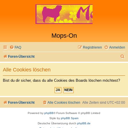
Mops-On
FAQ
Registrieren
Anmelden
S
Foren-Übersicht
u
Alle Cookies löschen
c
h
Bist du dir sicher, dass du alle Cookies des Boards löschen möchtest?
e
Foren-Übersicht
Alle Cookies löschen
Alle Zeiten sind
UTC+02:00
Powered by
phpBB
® Forum Software © phpBB Limited
Style by
phpBB Spain
Deutsche Übersetzung durch
phpBB.de