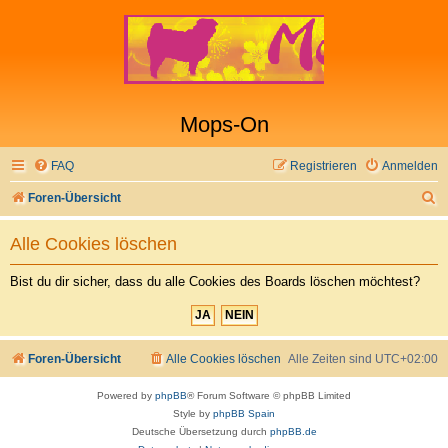
Mops-On
FAQ
Registrieren
Anmelden
S
Foren-Übersicht
u
Alle Cookies löschen
c
h
Bist du dir sicher, dass du alle Cookies des Boards löschen möchtest?
e
Foren-Übersicht
Alle Cookies löschen
Alle Zeiten sind
UTC+02:00
Powered by
phpBB
® Forum Software © phpBB Limited
Style by
phpBB Spain
Deutsche Übersetzung durch
phpBB.de