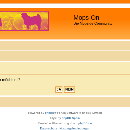
Mops-On
Die Mopsige Community
en möchtest?
Powered by
phpBB
® Forum Software © phpBB Limited
Style by
phpBB Spain
Deutsche Übersetzung durch
phpBB.de
Datenschutz
|
Nutzungsbedingungen