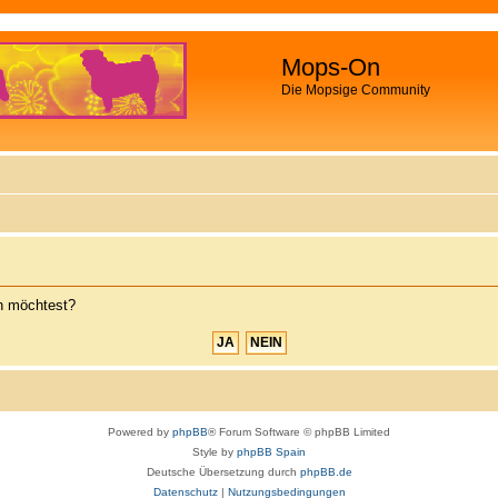
Mops-On
Die Mopsige Community
en möchtest?
Powered by
phpBB
® Forum Software © phpBB Limited
Style by
phpBB Spain
Deutsche Übersetzung durch
phpBB.de
Datenschutz
|
Nutzungsbedingungen