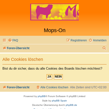
Mops-On
FAQ
Registrieren
Anmelden
S
Foren-Übersicht
u
Alle Cookies löschen
c
h
Bist du dir sicher, dass du alle Cookies des Boards löschen möchtest?
e
Foren-Übersicht
Alle Cookies löschen
Alle Zeiten sind
UTC+02:00
Powered by
phpBB
® Forum Software © phpBB Limited
Style by
phpBB Spain
Deutsche Übersetzung durch
phpBB.de