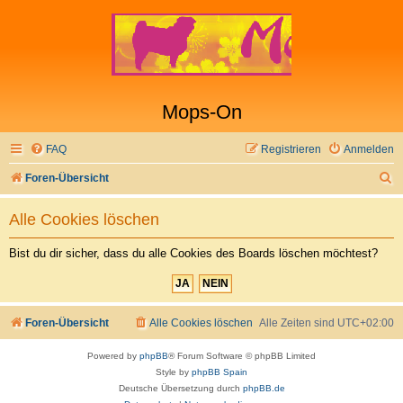
Mops-On
FAQ
Registrieren
Anmelden
S
Foren-Übersicht
u
Alle Cookies löschen
c
h
Bist du dir sicher, dass du alle Cookies des Boards löschen möchtest?
e
Foren-Übersicht
Alle Cookies löschen
Alle Zeiten sind
UTC+02:00
Powered by
phpBB
® Forum Software © phpBB Limited
Style by
phpBB Spain
Deutsche Übersetzung durch
phpBB.de