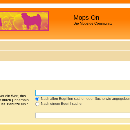
Mops-On
Die Mopsige Community
vor ein Wort, das
Nach allen Begriffen suchen oder Suche wie angegebe
nt durch
|
innerhalb
Nach einem Begriff suchen
ss. Benutze ein *