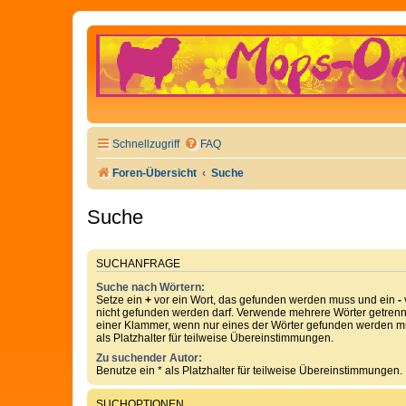
Schnellzugriff
FAQ
Foren-Übersicht
Suche
Suche
SUCHANFRAGE
Suche nach Wörtern:
Setze ein
+
vor ein Wort, das gefunden werden muss und ein
-
nicht gefunden werden darf. Verwende mehrere Wörter getren
einer Klammer, wenn nur eines der Wörter gefunden werden mu
als Platzhalter für teilweise Übereinstimmungen.
Zu suchender Autor:
Benutze ein * als Platzhalter für teilweise Übereinstimmungen.
SUCHOPTIONEN