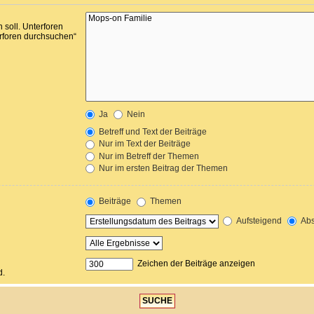
soll. Unterforen
erforen durchsuchen“
Ja
Nein
Betreff und Text der Beiträge
Nur im Text der Beiträge
Nur im Betreff der Themen
Nur im ersten Beitrag der Themen
Beiträge
Themen
Aufsteigend
Abs
Zeichen der Beiträge anzeigen
d.