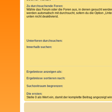
Zu durchsuchende Foren:
Wähle das Forum oder die Foren aus, in denen gesucht werden 
werden automatisch mit durchsucht, sofern du die Option „Unt
unten nicht deaktivierst.
Unterforen durchsuchen:
Innerhalb suchen:
Ergebnisse anzeigen als:
Ergebnisse sortieren nach:
Suchzeitraum begrenzen:
Die ersten:
Stelle 0 als Wert ein, damit der komplette Beitrag angezeigt wir