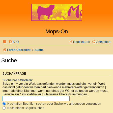
Mops-On
FAQ
Registrieren
Anmelden
Foren-Übersicht
Suche
Suche
SUCHANFRAGE
Suche nach Wörtern:
Setze ein
+
vor ein Wort, das gefunden werden muss und ein
-
vor ein Wort,
das nicht gefunden werden darf. Verwende mehrere Wörter getrennt durch
|
innerhalb einer Klammer, wenn nur eines der Wörter gefunden werden muss.
Benutze ein * als Platzhalter für teilweise Übereinstimmungen.
Nach allen Begriffen suchen oder Suche wie angegeben verwenden
Nach einem Begriff suchen