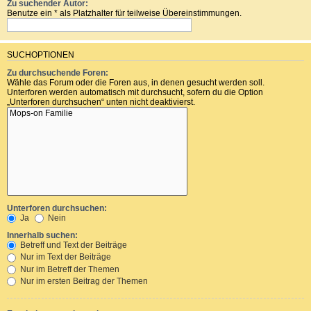
Zu suchender Autor:
Benutze ein * als Platzhalter für teilweise Übereinstimmungen.
SUCHOPTIONEN
Zu durchsuchende Foren:
Wähle das Forum oder die Foren aus, in denen gesucht werden soll.
Unterforen werden automatisch mit durchsucht, sofern du die Option
„Unterforen durchsuchen“ unten nicht deaktivierst.
Unterforen durchsuchen:
Ja
Nein
Innerhalb suchen:
Betreff und Text der Beiträge
Nur im Text der Beiträge
Nur im Betreff der Themen
Nur im ersten Beitrag der Themen