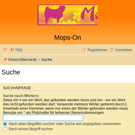
Mops-On
FAQ
Registrieren
Anmelden
Foren-Übersicht
Suche
Suche
SUCHANFRAGE
Suche nach Wörtern:
Setze ein
+
vor ein Wort, das gefunden werden muss und ein
-
vor ein Wort,
das nicht gefunden werden darf. Verwende mehrere Wörter getrennt durch
|
innerhalb einer Klammer, wenn nur eines der Wörter gefunden werden muss.
Benutze ein * als Platzhalter für teilweise Übereinstimmungen.
Nach allen Begriffen suchen oder Suche wie angegeben verwenden
Nach einem Begriff suchen