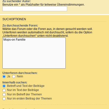
Zu suchender Autor:
Benutze ein * als Platzhalter für teilweise Übereinstimmungen.
SUCHOPTIONEN
Zu durchsuchende Foren:
Wähle das Forum oder die Foren aus, in denen gesucht werden soll.
Unterforen werden automatisch mit durchsucht, sofern du die Option
„Unterforen durchsuchen“ unten nicht deaktivierst.
Unterforen durchsuchen:
Ja
Nein
Innerhalb suchen:
Betreff und Text der Beiträge
Nur im Text der Beiträge
Nur im Betreff der Themen
Nur im ersten Beitrag der Themen