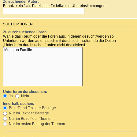
Zu suchender Autor:
Benutze ein * als Platzhalter für teilweise Übereinstimmungen.
SUCHOPTIONEN
Zu durchsuchende Foren:
Wähle das Forum oder die Foren aus, in denen gesucht werden soll.
Unterforen werden automatisch mit durchsucht, sofern du die Option
„Unterforen durchsuchen“ unten nicht deaktivierst.
Unterforen durchsuchen:
Ja
Nein
Innerhalb suchen:
Betreff und Text der Beiträge
Nur im Text der Beiträge
Nur im Betreff der Themen
Nur im ersten Beitrag der Themen