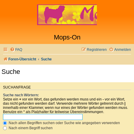
Mops-On
FAQ
Registrieren
Anmelden
Foren-Übersicht
Suche
Suche
SUCHANFRAGE
Suche nach Wörtern:
Setze ein
+
vor ein Wort, das gefunden werden muss und ein
-
vor ein Wort,
das nicht gefunden werden darf. Verwende mehrere Wörter getrennt durch
|
innerhalb einer Klammer, wenn nur eines der Wörter gefunden werden muss.
Benutze ein * als Platzhalter für teilweise Übereinstimmungen.
Nach allen Begriffen suchen oder Suche wie angegeben verwenden
Nach einem Begriff suchen