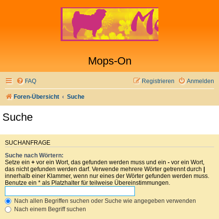
Mops-On
FAQ
Registrieren
Anmelden
Foren-Übersicht
Suche
Suche
SUCHANFRAGE
Suche nach Wörtern:
Setze ein
+
vor ein Wort, das gefunden werden muss und ein
-
vor ein Wort,
das nicht gefunden werden darf. Verwende mehrere Wörter getrennt durch
|
innerhalb einer Klammer, wenn nur eines der Wörter gefunden werden muss.
Benutze ein * als Platzhalter für teilweise Übereinstimmungen.
Nach allen Begriffen suchen oder Suche wie angegeben verwenden
Nach einem Begriff suchen