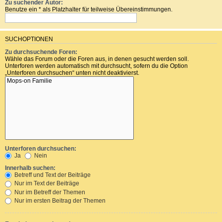
Zu suchender Autor:
Benutze ein * als Platzhalter für teilweise Übereinstimmungen.
SUCHOPTIONEN
Zu durchsuchende Foren:
Wähle das Forum oder die Foren aus, in denen gesucht werden soll.
Unterforen werden automatisch mit durchsucht, sofern du die Option
„Unterforen durchsuchen“ unten nicht deaktivierst.
Unterforen durchsuchen:
Ja
Nein
Innerhalb suchen:
Betreff und Text der Beiträge
Nur im Text der Beiträge
Nur im Betreff der Themen
Nur im ersten Beitrag der Themen