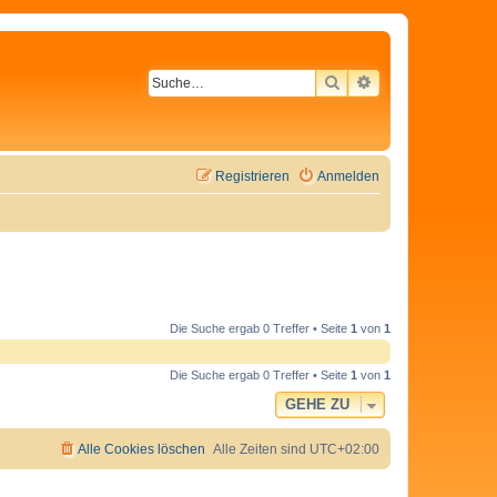
SUCHE
ERWEITERTE SU
Registrieren
Anmelden
Die Suche ergab 0 Treffer • Seite
1
von
1
Die Suche ergab 0 Treffer • Seite
1
von
1
GEHE ZU
Alle Cookies löschen
Alle Zeiten sind
UTC+02:00