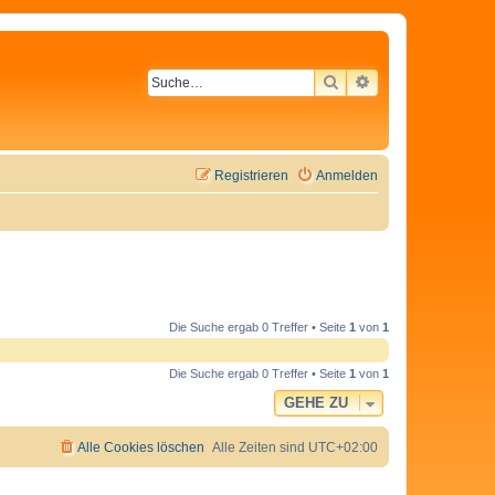
SUCHE
ERWEITERTE SU
Registrieren
Anmelden
Die Suche ergab 0 Treffer • Seite
1
von
1
Die Suche ergab 0 Treffer • Seite
1
von
1
GEHE ZU
Alle Cookies löschen
Alle Zeiten sind
UTC+02:00