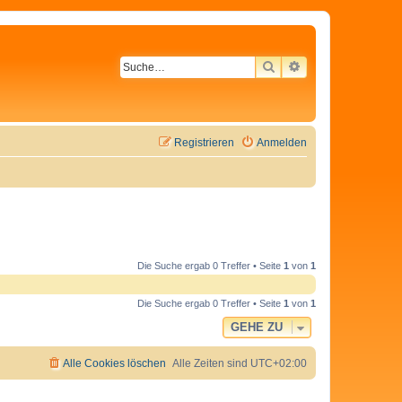
SUCHE
ERWEITERTE SU
Registrieren
Anmelden
Die Suche ergab 0 Treffer • Seite
1
von
1
Die Suche ergab 0 Treffer • Seite
1
von
1
GEHE ZU
Alle Cookies löschen
Alle Zeiten sind
UTC+02:00