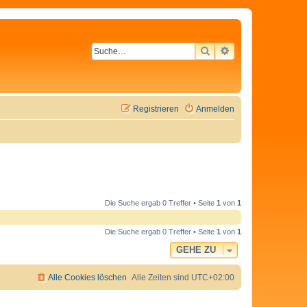
SUCHE
ERWEITERTE SU
Registrieren
Anmelden
Die Suche ergab 0 Treffer • Seite
1
von
1
Die Suche ergab 0 Treffer • Seite
1
von
1
GEHE ZU
Alle Cookies löschen
Alle Zeiten sind
UTC+02:00