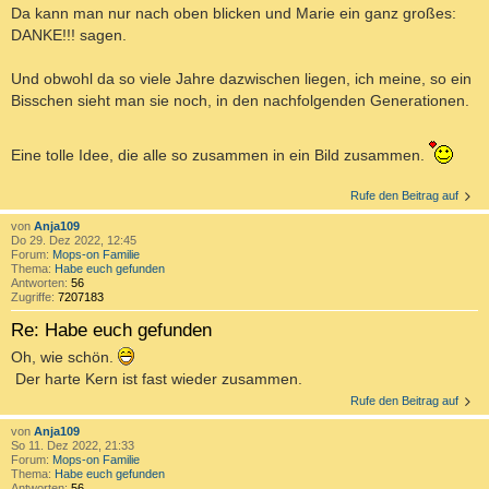
Da kann man nur nach oben blicken und Marie ein ganz großes:
DANKE!!! sagen.
Und obwohl da so viele Jahre dazwischen liegen, ich meine, so ein
Bisschen sieht man sie noch, in den nachfolgenden Generationen.
Eine tolle Idee, die alle so zusammen in ein Bild zusammen.
Rufe den Beitrag auf
von
Anja109
Do 29. Dez 2022, 12:45
Forum:
Mops-on Familie
Thema:
Habe euch gefunden
Antworten:
56
Zugriffe:
7207183
Re: Habe euch gefunden
Oh, wie schön.
Der harte Kern ist fast wieder zusammen.
Rufe den Beitrag auf
von
Anja109
So 11. Dez 2022, 21:33
Forum:
Mops-on Familie
Thema:
Habe euch gefunden
Antworten:
56