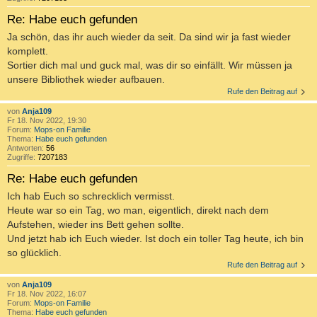
Re: Habe euch gefunden
Ja schön, das ihr auch wieder da seit. Da sind wir ja fast wieder
komplett.
Sortier dich mal und guck mal, was dir so einfällt. Wir müssen ja
unsere Bibliothek wieder aufbauen.
Rufe den Beitrag auf
von
Anja109
Fr 18. Nov 2022, 19:30
Forum:
Mops-on Familie
Thema:
Habe euch gefunden
Antworten:
56
Zugriffe:
7207183
Re: Habe euch gefunden
Ich hab Euch so schrecklich vermisst.
Heute war so ein Tag, wo man, eigentlich, direkt nach dem
Aufstehen, wieder ins Bett gehen sollte.
Und jetzt hab ich Euch wieder. Ist doch ein toller Tag heute, ich bin
so glücklich.
Rufe den Beitrag auf
von
Anja109
Fr 18. Nov 2022, 16:07
Forum:
Mops-on Familie
Thema:
Habe euch gefunden