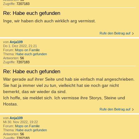
Zugriffe:
7207183
Re: Habe euch gefunden
Inge, wir haben dich auch wirklich arg vermisst.
Rufe den Beitrag auf
von
Anja109
Do 1. Dez 2022, 21:21
Forum:
Mops-on Familie
Thema:
Habe euch gefunden
Antworten:
56
Zugriffe:
7207183
Re: Habe euch gefunden
War gerade auf ihrer Seite und hab sie einfach mal angeschrieben.
Sie hat ja immer viel zu tun, vielleicht hat sie noch gar nicht
bemerkt, das wir wieder da sind.
Ich hoffe, sie meldet sich. Ich vermisse ihre Storys, Steine und
Hostas.
Rufe den Beitrag auf
von
Anja109
Mi 30. Nov 2022, 19:22
Forum:
Mops-on Familie
Thema:
Habe euch gefunden
Antworten:
56
Zugriffe:
7207183