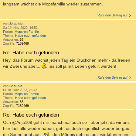
langsam wächst die Mopsfamilie wieder zusammen.
Rufe den Beitrag auf
von
Shaunie
Sa 19. Nov 2022, 16:52
Forum:
Mops-on Familie
Thema:
Habe euch gefunden
Antworten:
56
Zugriffe:
7159469
Re: Habe euch gefunden
Hey, das Forum wächst jeden Tag ein Stückchen mehr - da freuen
wir Zwei uns aber...
...es soll ja mit Leben gefüllt werden!
Rufe den Beitrag auf
von
Shaunie
Fr 18. Nov 2022, 23:42
Forum:
Mops-on Familie
Thema:
Habe euch gefunden
Antworten:
56
Zugriffe:
7159469
Re: Habe euch gefunden
Och @Anja109 geht mir manchmal auch so - aber jetzt da wir uns
hier fast alle wieder haben, geht es doch eigentlich wieder bergauf,
die Sonne geht auf...
...den Möppis geht es gut, wir können uns