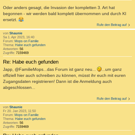
Oder anders gesagt, die Invasion der kompletten 3. Art hat
begonnen - wir werden bald komplett übernommen und durch KI
ersetzt.
Rufe den Beitrag auf
von
Shaunie
Sa 1. Apr 2023, 16:40
Forum:
Mops-on Familie
Thema:
Habe euch gefunden
Antworten:
56
Zugriffe:
7159469
Re: Habe euch gefunden
Japp, @FamilieMops...das Forum ist ganz neu...
...um ganz
offiziell hier auch schreiben zu können, müsst ihr euch mit euren
Zugangsdaten registrieren! Dann ist die Anmeldung auch
abgeschlossen...
Rufe den Beitrag auf
von
Shaunie
Fr 20. Jan 2023, 11:50
Forum:
Mops-on Familie
Thema:
Habe euch gefunden
Antworten:
56
Zugriffe:
7159469