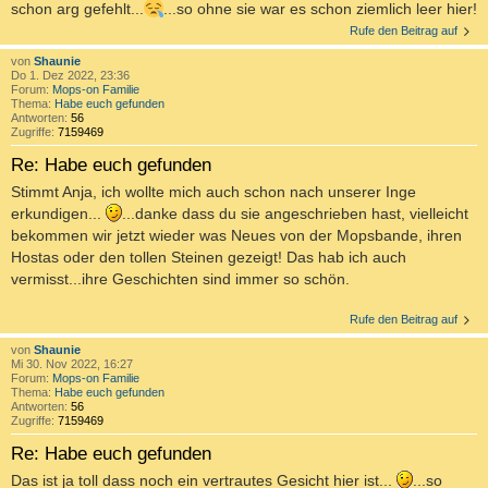
schon arg gefehlt...
...so ohne sie war es schon ziemlich leer hier!
Rufe den Beitrag auf
von
Shaunie
Do 1. Dez 2022, 23:36
Forum:
Mops-on Familie
Thema:
Habe euch gefunden
Antworten:
56
Zugriffe:
7159469
Re: Habe euch gefunden
Stimmt Anja, ich wollte mich auch schon nach unserer Inge
erkundigen...
...danke dass du sie angeschrieben hast, vielleicht
bekommen wir jetzt wieder was Neues von der Mopsbande, ihren
Hostas oder den tollen Steinen gezeigt! Das hab ich auch
vermisst...ihre Geschichten sind immer so schön.
Rufe den Beitrag auf
von
Shaunie
Mi 30. Nov 2022, 16:27
Forum:
Mops-on Familie
Thema:
Habe euch gefunden
Antworten:
56
Zugriffe:
7159469
Re: Habe euch gefunden
Das ist ja toll dass noch ein vertrautes Gesicht hier ist...
...so