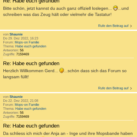
Re: Habe euch gefunden
Bitte schön, jetzt kannst du auch ganz offiziell loslegen...
...und
schreiben was das Zeug hält oder vielmehr die Tastatur!
Rufe den Beitrag auf
von
Shaunie
Do 29. Dez 2022, 16:23
Forum:
Mops-on Familie
Thema:
Habe euch gefunden
Antworten:
56
Zugriffe:
7159469
Re: Habe euch gefunden
Herzlich Willkommen Gerd...
...schön dass sich das Forum so
langsam füllt!
Rufe den Beitrag auf
von
Shaunie
Do 22. Dez 2022, 21:08
Forum:
Mops-on Familie
Thema:
Habe euch gefunden
Antworten:
56
Zugriffe:
7159469
Re: Habe euch gefunden
Da schliess ich mich der Anja an - Inge und ihre Mopsbande haben