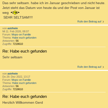
Das sehr seltsam. habe ich im Januar geschrieben und nicht heute.
Jetzt steht das Datum von heute da und der Post von Januar ist
weg
SEHR SELTSAM!!!!
Rufe den Beitrag auf
von
astrhein
Mi 11. Feb 2026, 08:07
Forum:
Mops-on Familie
Thema:
Habe euch gefunden
Antworten:
56
Zugriffe:
7218610
Re: Habe euch gefunden
Sehr seltsam
Rufe den Beitrag auf
von
astrhein
Do 29. Dez 2022, 13:17
Forum:
Mops-on Familie
Thema:
Habe euch gefunden
Antworten:
56
Zugriffe:
7218610
Re: Habe euch gefunden
Herzlich Willkommen Gerd