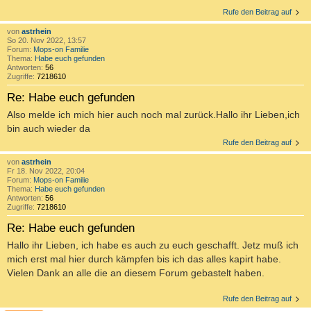
Rufe den Beitrag auf
von
astrhein
So 20. Nov 2022, 13:57
Forum:
Mops-on Familie
Thema:
Habe euch gefunden
Antworten:
56
Zugriffe:
7218610
Re: Habe euch gefunden
Also melde ich mich hier auch noch mal zurück.Hallo ihr Lieben,ich
bin auch wieder da
Rufe den Beitrag auf
von
astrhein
Fr 18. Nov 2022, 20:04
Forum:
Mops-on Familie
Thema:
Habe euch gefunden
Antworten:
56
Zugriffe:
7218610
Re: Habe euch gefunden
Hallo ihr Lieben, ich habe es auch zu euch geschafft. Jetz muß ich
mich erst mal hier durch kämpfen bis ich das alles kapirt habe.
Vielen Dank an alle die an diesem Forum gebastelt haben.
Rufe den Beitrag auf