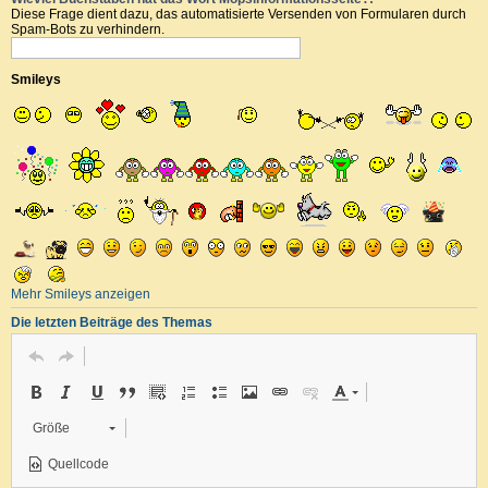
Diese Frage dient dazu, das automatisierte Versenden von Formularen durch
Spam-Bots zu verhindern.
Smileys
Mehr Smileys anzeigen
Die letzten Beiträge des Themas
Größe
Quellcode