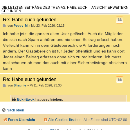
DIE LETZTEN BEITRÄGE DES THEMAS: HABE EUCH
ANSICHT ERWEITERN
GEFUNDEN
Re: Habe euch gefunden
von
Peggy_M
» Mo 23. Feb 2026, 02:15
Ich habe jetzt die ganzen alten User gelöscht. Auch die Mitglieder,
die sich nach Spam anhören und nie einen Beitrag erfasst haben.
Vielleicht kann ich in dem Gästebereich die Anforderungen noch
ändern. Der Gästebereich ist für Jeden öffentlich und es kann dort
Jeder einen Beitrag erfassen ohne sich zu registrieren. Ich muss
mal schauen ob man das auch mit einer Sicherheitsfrage absichern
kann.
Re: Habe euch gefunden
von
Shaunie
» Mi 11. Feb 2026, 23:30
Ecki-Ewok
hat geschrieben:
↑
Wir haben einen Hägger im Forum
Nach oben
Foren-Übersicht
Alle Cookies löschen
Alle Zeiten sind
UTC+02:00