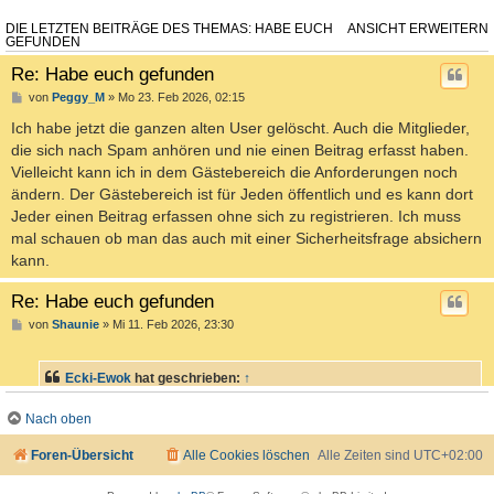
DIE LETZTEN BEITRÄGE DES THEMAS: HABE EUCH
ANSICHT ERWEITERN
GEFUNDEN
Re: Habe euch gefunden
von
Peggy_M
» Mo 23. Feb 2026, 02:15
Ich habe jetzt die ganzen alten User gelöscht. Auch die Mitglieder,
die sich nach Spam anhören und nie einen Beitrag erfasst haben.
Vielleicht kann ich in dem Gästebereich die Anforderungen noch
ändern. Der Gästebereich ist für Jeden öffentlich und es kann dort
Jeder einen Beitrag erfassen ohne sich zu registrieren. Ich muss
mal schauen ob man das auch mit einer Sicherheitsfrage absichern
kann.
Re: Habe euch gefunden
von
Shaunie
» Mi 11. Feb 2026, 23:30
Ecki-Ewok
hat geschrieben:
↑
Wir haben einen Hägger im Forum
Nach oben
Foren-Übersicht
Alle Cookies löschen
Alle Zeiten sind
UTC+02:00