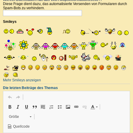
Diese Frage dient dazu, das automatisierte Versenden von Formularen durch
Spam-Bots zu verhindern.
Smileys
Mehr Smileys anzeigen
Die letzten Beiträge des Themas
Größe
Quellcode