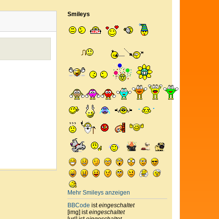
Smileys
Mehr Smileys anzeigen
BBCode
ist
eingeschaltet
[img] ist
eingeschaltet
[url] ist
eingeschaltet