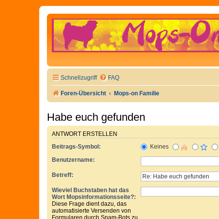
Schnellzugriff
FAQ
Foren-Übersicht
Mops-on Familie
Habe euch gefunden
ANTWORT ERSTELLEN
Beitrags-Symbol:
Keines
Benutzername:
Betreff:
Wieviel Buchstaben hat das
Wort Mopsinformationsseite?:
Diese Frage dient dazu, das
automatisierte Versenden von
Formularen durch Spam-Bots zu