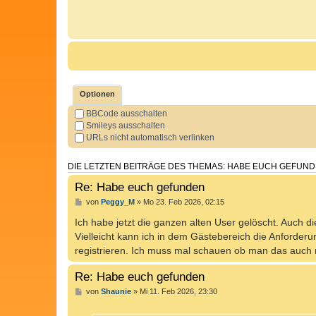
Optionen
BBCode ausschalten
Smileys ausschalten
URLs nicht automatisch verlinken
DIE LETZTEN BEITRÄGE DES THEMAS: HABE EUCH GEFUN
Re: Habe euch gefunden
von
Peggy_M
» Mo 23. Feb 2026, 02:15
Ich habe jetzt die ganzen alten User gelöscht. Auch d
Vielleicht kann ich in dem Gästebereich die Anforderu
registrieren. Ich muss mal schauen ob man das auch m
Re: Habe euch gefunden
von
Shaunie
» Mi 11. Feb 2026, 23:30