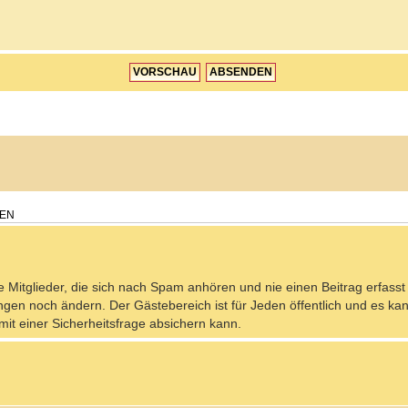
DEN
ie Mitglieder, die sich nach Spam anhören und nie einen Beitrag erfass
ngen noch ändern. Der Gästebereich ist für Jeden öffentlich und es ka
it einer Sicherheitsfrage absichern kann.