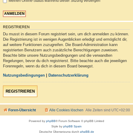
Meinen Online-Status während dieser Sitzung verbergen
REGISTRIEREN
Du musst in diesem Forum registriert sein, um dich anmelden zu können.
Die Registrierung ist in wenigen Augenblicken erledigt und ermöglicht dir,
auf weitere Funktionen zuzugreifen. Die Board-Administration kann
registrierten Benutzern auch zusätzliche Berechtigungen zuweisen.
Beachte bitte unsere Nutzungsbedingungen und die verwandten
Regelungen, bevor du dich registrierst. Bitte beachte auch die jeweiligen
Forenregeln, wenn du dich in diesem Board bewegst.
Nutzungsbedingungen
|
Datenschutzerklärung
REGISTRIEREN
Foren-Übersicht
Alle Cookies löschen
Alle Zeiten sind
UTC+02:00
Powered by
phpBB
® Forum Software © phpBB Limited
Style by
phpBB Spain
Deutsche Übersetzung durch
phpBB.de