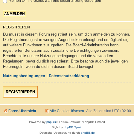
Meinen Online-Status während dieser Sitzung verbergen
REGISTRIEREN
Du musst in diesem Forum registriert sein, um dich anmelden zu können.
Die Registrierung ist in wenigen Augenblicken erledigt und ermöglicht dir,
auf weitere Funktionen zuzugreifen. Die Board-Administration kann
registrierten Benutzern auch zusätzliche Berechtigungen zuweisen.
Beachte bitte unsere Nutzungsbedingungen und die verwandten
Regelungen, bevor du dich registrierst. Bitte beachte auch die jeweiligen
Forenregeln, wenn du dich in diesem Board bewegst.
Nutzungsbedingungen
|
Datenschutzerklärung
REGISTRIEREN
Foren-Übersicht
Alle Cookies löschen
Alle Zeiten sind
UTC+02:00
Powered by
phpBB
® Forum Software © phpBB Limited
Style by
phpBB Spain
Deutsche Übersetzung durch
phpBB.de