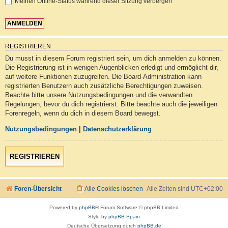
Meinen Online-Status während dieser Sitzung verbergen
REGISTRIEREN
Du musst in diesem Forum registriert sein, um dich anmelden zu können.
Die Registrierung ist in wenigen Augenblicken erledigt und ermöglicht dir,
auf weitere Funktionen zuzugreifen. Die Board-Administration kann
registrierten Benutzern auch zusätzliche Berechtigungen zuweisen.
Beachte bitte unsere Nutzungsbedingungen und die verwandten
Regelungen, bevor du dich registrierst. Bitte beachte auch die jeweiligen
Forenregeln, wenn du dich in diesem Board bewegst.
Nutzungsbedingungen
|
Datenschutzerklärung
REGISTRIEREN
Foren-Übersicht
Alle Cookies löschen
Alle Zeiten sind
UTC+02:00
Powered by
phpBB
® Forum Software © phpBB Limited
Style by
phpBB Spain
Deutsche Übersetzung durch
phpBB.de