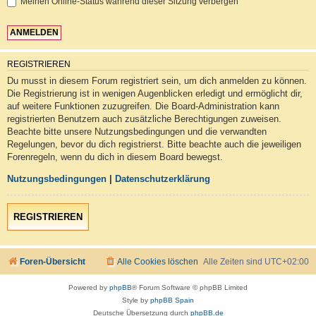
Meinen Online-Status während dieser Sitzung verbergen
REGISTRIEREN
Du musst in diesem Forum registriert sein, um dich anmelden zu können.
Die Registrierung ist in wenigen Augenblicken erledigt und ermöglicht dir,
auf weitere Funktionen zuzugreifen. Die Board-Administration kann
registrierten Benutzern auch zusätzliche Berechtigungen zuweisen.
Beachte bitte unsere Nutzungsbedingungen und die verwandten
Regelungen, bevor du dich registrierst. Bitte beachte auch die jeweiligen
Forenregeln, wenn du dich in diesem Board bewegst.
Nutzungsbedingungen
|
Datenschutzerklärung
REGISTRIEREN
Foren-Übersicht
Alle Cookies löschen
Alle Zeiten sind
UTC+02:00
Powered by
phpBB
® Forum Software © phpBB Limited
Style by
phpBB Spain
Deutsche Übersetzung durch
phpBB.de