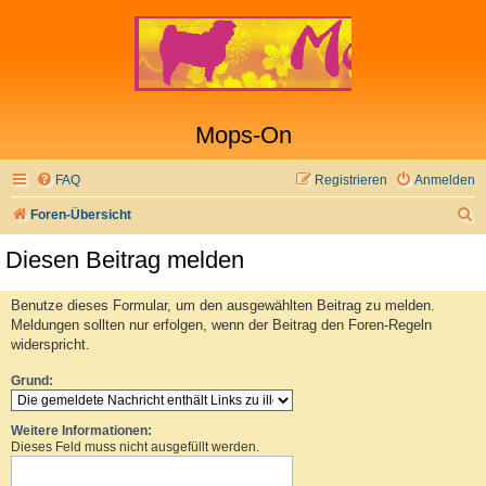
Mops-On
FAQ
Registrieren
Anmelden
S
Foren-Übersicht
u
Diesen Beitrag melden
c
h
Benutze dieses Formular, um den ausgewählten Beitrag zu melden.
Meldungen sollten nur erfolgen, wenn der Beitrag den Foren-Regeln
e
widerspricht.
Grund:
Weitere Informationen:
Dieses Feld muss nicht ausgefüllt werden.