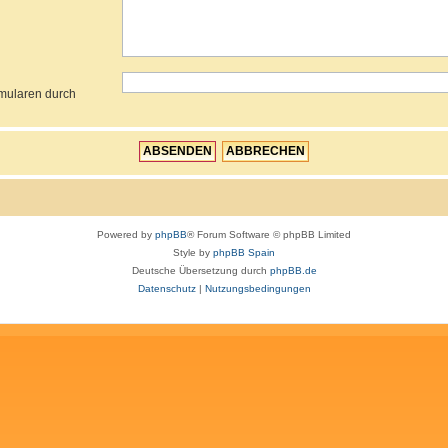
rmularen durch
Powered by
phpBB
® Forum Software © phpBB Limited
Style by
phpBB Spain
Deutsche Übersetzung durch
phpBB.de
Datenschutz
|
Nutzungsbedingungen