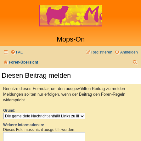
Mops-On
FAQ
Registrieren
Anmelden
S
Foren-Übersicht
u
Diesen Beitrag melden
c
h
Benutze dieses Formular, um den ausgewählten Beitrag zu melden.
Meldungen sollten nur erfolgen, wenn der Beitrag den Foren-Regeln
e
widerspricht.
Grund:
Weitere Informationen:
Dieses Feld muss nicht ausgefüllt werden.