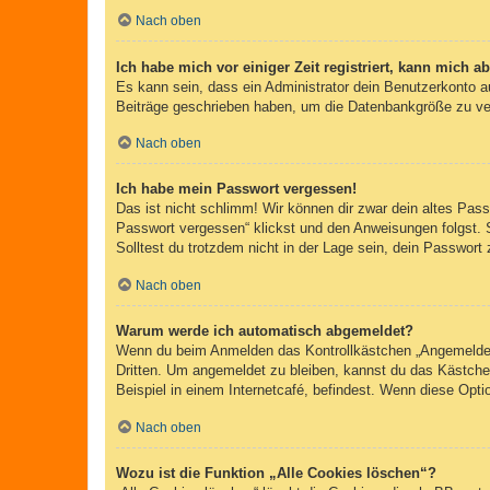
Nach oben
Ich habe mich vor einiger Zeit registriert, kann mich 
Es kann sein, dass ein Administrator dein Benutzerkonto a
Beiträge geschrieben haben, um die Datenbankgröße zu verr
Nach oben
Ich habe mein Passwort vergessen!
Das ist nicht schlimm! Wir können dir zwar dein altes Pas
Passwort vergessen“ klickst und den Anweisungen folgst. 
Solltest du trotzdem nicht in der Lage sein, dein Passwor
Nach oben
Warum werde ich automatisch abgemeldet?
Wenn du beim Anmelden das Kontrollkästchen „Angemeldet b
Dritten. Um angemeldet zu bleiben, kannst du das Kästche
Beispiel in einem Internetcafé, befindest. Wenn diese Opti
Nach oben
Wozu ist die Funktion „Alle Cookies löschen“?