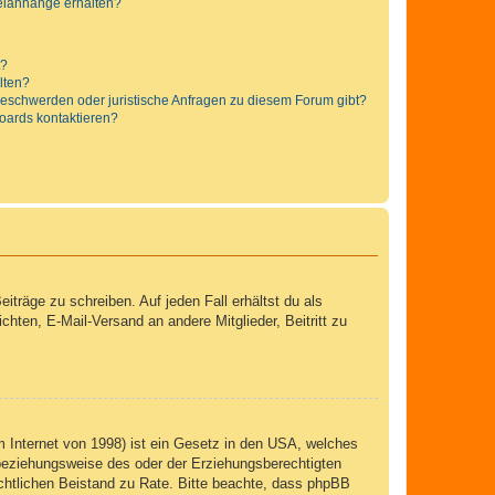
teianhänge erhalten?
t?
alten?
 Beschwerden oder juristische Anfragen zu diesem Forum gibt?
Boards kontaktieren?
iträge zu schreiben. Auf jeden Fall erhältst du als
ichten, E-Mail-Versand an andere Mitglieder, Beitritt zu
 Internet von 1998) ist ein Gesetz in den USA, welches
 beziehungsweise des oder der Erziehungsberechtigten
 rechtlichen Beistand zu Rate. Bitte beachte, dass phpBB