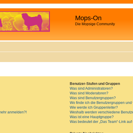
Mops-On
Die Mopsige Community
Benutzer-Stufen und Gruppen
Was sind Administratoren?
Was sind Moderatoren?
Was sind Benutzergruppen?
Wo finde ich die Benutzergruppen und w
Wie werde ich Gruppenleiter?
t mehr anmelden?!
Weshalb werden verschiedene Benutzer
Was ist eine Hauptgruppe?
Was bedeutet der „Das Team“-Link auf d