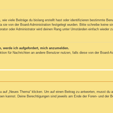
wie viele Beiträge du bislang erstellt hast oder identifizieren bestimmte Be
da sie von der Board-Administration festgelegt wurden. Bitte schreibe keine 
erator oder Administrator wird deinen Rang unter Umständen einfach wieder z
e, werde ich aufgefordert, mich anzumelden.
unktion für Nachrichten an andere Benutzer nutzen, falls diese von der Board-
auf „Neues Thema“ klicken. Um auf einen Beitrag zu antworten, musst du auf
reiben kannst. Deine Berechtigungen sind jeweils am Ende der Foren- und der B