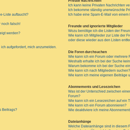
Private Nachrichten
Ich kann keine Privaten Nachrichten ve
Ich bekomme ständig unerwünschte Pri
e-Liste auftaucht?
Ich habe eine Spam-E-Mail von einem M
 noch falsch!
Freunde und ignorierte Mitglieder
Wozu benötige ich die Listen der Freun
zeigt werden?
Wie kann ich Mitglieder zur Liste der F
oder diese wieder aus den Listen entf
 ich aufgefordert, mich anzumelden.
Die Foren durchsuchen
Wie kann ich ein Forum oder mehrere
Weshalb erhalte ich bei der Suche kei
Warum bekomme ich bei der Suche ein
Wie kann ich nach Mitgliedern suchen
Wie kann ich meine eigenen Beiträge
Abonnements und Lesezeichen
Was ist der Unterschied zwischen ei
Forum?
Wie kann ich ein Lesezeichen auf ein
Wie kann ich ein Forum abonnieren?
s Beitrags?
Wie deaktiviere ich meine Abonnemen
Dateianhänge
Welche Dateianhänge sind in diesem 