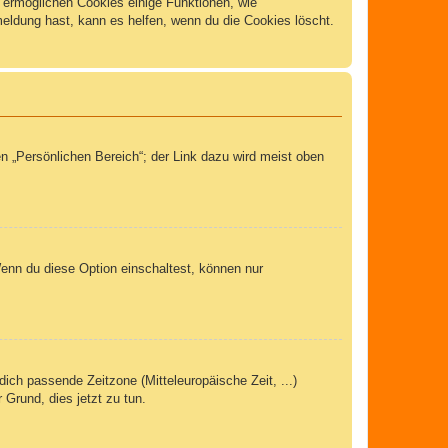
m ermöglichen Cookies einige Funktionen, wie
meldung hast, kann es helfen, wenn du die Cookies löscht.
n „Persönlichen Bereich“; der Link dazu wird meist oben
Wenn du diese Option einschaltest, können nur
dich passende Zeitzone (Mitteleuropäische Zeit, ...)
 Grund, dies jetzt zu tun.