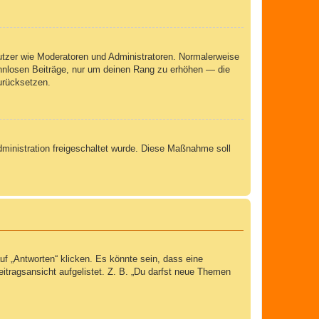
nutzer wie Moderatoren und Administratoren. Normalerweise
sinnlosen Beiträge, nur um deinen Rang zu erhöhen — die
urücksetzen.
Administration freigeschaltet wurde. Diese Maßnahme soll
 „Antworten“ klicken. Es könnte sein, dass eine
eitragsansicht aufgelistet. Z. B. „Du darfst neue Themen