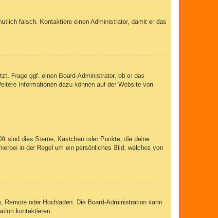
mutlich falsch. Kontaktiere einen Administrator, damit er das
zt. Frage ggf. einen Board-Administrator, ob er das
 Weitere Informationen dazu können auf der Website von
ft sind dies Sterne, Kästchen oder Punkte, die deine
ierbei in der Regel um ein persönliches Bild, welches von
rie, Remote oder Hochladen. Die Board-Administration kann
tion kontaktieren.