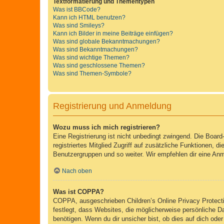
Textformatierung und Thementypen
Was ist BBCode?
Kann ich HTML benutzen?
Was sind Smileys?
Kann ich Bilder in meine Beiträge einfügen?
Was sind globale Bekanntmachungen?
Was sind Bekanntmachungen?
Was sind wichtige Themen?
Was sind geschlossene Themen?
Was sind Themen-Symbole?
Registrierung und Anmeldung
Wozu muss ich mich registrieren?
Eine Registrierung ist nicht unbedingt zwingend. Die Board-
registriertes Mitglied Zugriff auf zusätzliche Funktionen, d
Benutzergruppen und so weiter. Wir empfehlen dir eine Anmeld
Nach oben
Was ist COPPA?
COPPA, ausgeschrieben Children’s Online Privacy Protecti
festlegt, dass Websites, die möglicherweise persönliche 
benötigen. Wenn du dir unsicher bist, ob dies auf dich oder