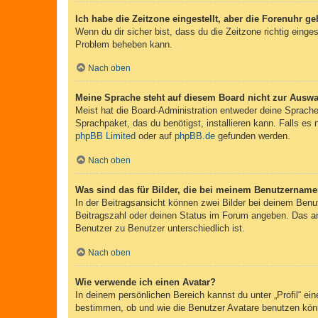
Ich habe die Zeitzone eingestellt, aber die Forenuhr g
Wenn du dir sicher bist, dass du die Zeitzone richtig einges
Problem beheben kann.
Nach oben
Meine Sprache steht auf diesem Board nicht zur Auswa
Meist hat die Board-Administration entweder deine Sprache 
Sprachpaket, das du benötigst, installieren kann. Falls es
phpBB Limited
oder auf
phpBB.de
gefunden werden.
Nach oben
Was sind das für Bilder, die bei meinem Benutzernam
In der Beitragsansicht können zwei Bilder bei deinem Benu
Beitragszahl oder deinen Status im Forum angeben. Das ande
Benutzer zu Benutzer unterschiedlich ist.
Nach oben
Wie verwende ich einen Avatar?
In deinem persönlichen Bereich kannst du unter „Profil“ e
bestimmen, ob und wie die Benutzer Avatare benutzen könn