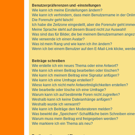
Benutzerpräferenzen und -einstellungen
Wie kann ich meine Einstellungen ändern?
Wie kann ich verhindern, dass mein Benutzername in der Onlin
Die Forenuhr geht falsch!
Ich habe die Zeitzone eingestellt, aber die Forenuhr geht immer
Meine Sprache steht auf diesem Board nicht zur Auswahl!
Was sind das für Bilder, die bei meinem Benutzernamen ange
Wie verwende ich einen Avatar?
Was ist mein Rang und wie kann ich ihn ändern?
Wenn ich bei einem Benutzer auf den E-Mail-Link klicke, werde
Beiträge schreiben
Wie erstelle ich ein neues Thema oder eine Antwort?
Wie kann ich einen Beitrag bearbeiten oder löschen?
Wie kann ich meinem Beitrag eine Signatur anfügen?
Wie kann ich eine Umfrage erstellen?
Wieso kann ich nicht mehr Antwortmöglichkeiten erstellen?
Wie bearbeite oder lösche ich eine Umfrage?
Warum kann ich auf bestimmte Foren nicht zugreifen?
Weshalb kann ich keine Dateianhänge anfügen?
Weshalb wurde ich verwarnt?
Wie kann ich Beiträge den Moderatoren melden?
Was bewirkt die „Speichern“-Schaltfläche beim Schreiben eine
Warum muss mein Beitrag erst freigegeben werden?
Wie markiere ich ein Thema als neu?