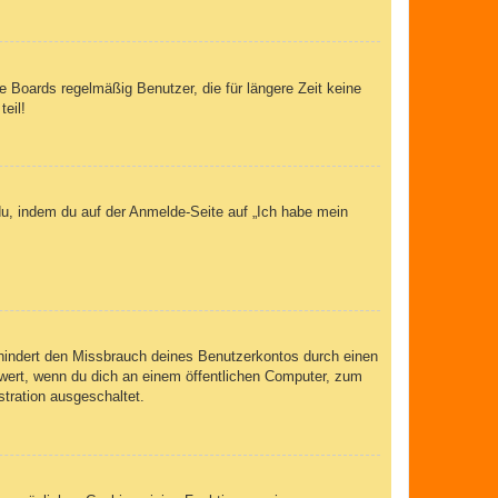
 Boards regelmäßig Benutzer, die für längere Zeit keine
eil!
du, indem du auf der Anmelde-Seite auf „Ich habe mein
rhindert den Missbrauch deines Benutzerkontos durch einen
wert, wenn du dich an einem öffentlichen Computer, zum
stration ausgeschaltet.