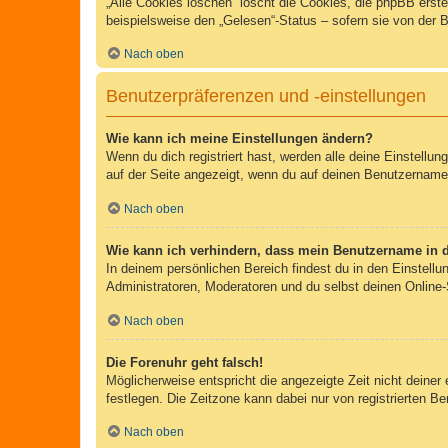
„Alle Cookies löschen“ löscht die Cookies, die phpBB erst
beispielsweise den „Gelesen“-Status – sofern sie von der 
Nach oben
Benutzerpräferenzen und -einstellungen
Wie kann ich meine Einstellungen ändern?
Wenn du dich registriert hast, werden alle deine Einstellu
auf der Seite angezeigt, wenn du auf deinen Benutzernamen 
Nach oben
Wie kann ich verhindern, dass mein Benutzername in d
In deinem persönlichen Bereich findest du in den Einstell
Administratoren, Moderatoren und du selbst deinen Online-
Nach oben
Die Forenuhr geht falsch!
Möglicherweise entspricht die angezeigte Zeit nicht deiner 
festlegen. Die Zeitzone kann dabei nur von registrierten Ben
Nach oben