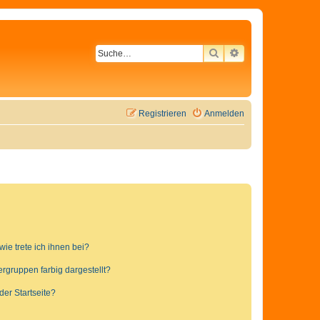
SUCHE
ERWEITERTE SU
Registrieren
Anmelden
ie trete ich ihnen bei?
gruppen farbig dargestellt?
er Startseite?