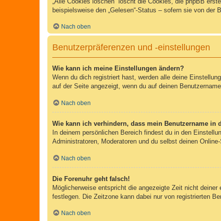
„Alle Cookies löschen“ löscht die Cookies, die phpBB erst
beispielsweise den „Gelesen“-Status – sofern sie von der 
Nach oben
Benutzerpräferenzen und -einstellungen
Wie kann ich meine Einstellungen ändern?
Wenn du dich registriert hast, werden alle deine Einstellu
auf der Seite angezeigt, wenn du auf deinen Benutzernamen 
Nach oben
Wie kann ich verhindern, dass mein Benutzername in d
In deinem persönlichen Bereich findest du in den Einstell
Administratoren, Moderatoren und du selbst deinen Online-
Nach oben
Die Forenuhr geht falsch!
Möglicherweise entspricht die angezeigte Zeit nicht deiner 
festlegen. Die Zeitzone kann dabei nur von registrierten Ben
Nach oben