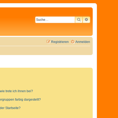
SUCHE
ERWEITERTE SU
Registrieren
Anmelden
ie trete ich ihnen bei?
gruppen farbig dargestellt?
er Startseite?