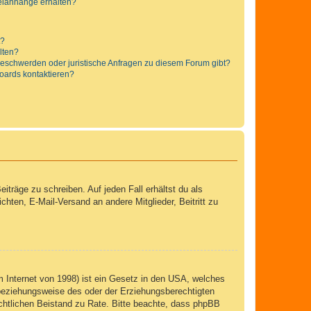
teianhänge erhalten?
t?
alten?
 Beschwerden oder juristische Anfragen zu diesem Forum gibt?
Boards kontaktieren?
iträge zu schreiben. Auf jeden Fall erhältst du als
ichten, E-Mail-Versand an andere Mitglieder, Beitritt zu
 Internet von 1998) ist ein Gesetz in den USA, welches
 beziehungsweise des oder der Erziehungsberechtigten
 rechtlichen Beistand zu Rate. Bitte beachte, dass phpBB