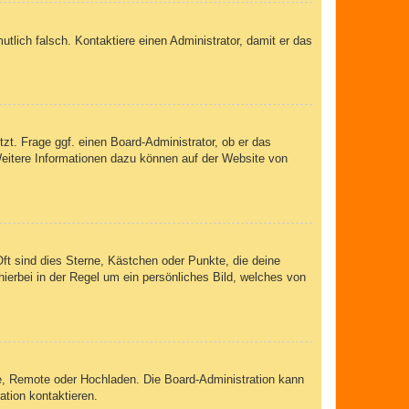
mutlich falsch. Kontaktiere einen Administrator, damit er das
zt. Frage ggf. einen Board-Administrator, ob er das
 Weitere Informationen dazu können auf der Website von
ft sind dies Sterne, Kästchen oder Punkte, die deine
ierbei in der Regel um ein persönliches Bild, welches von
rie, Remote oder Hochladen. Die Board-Administration kann
tion kontaktieren.