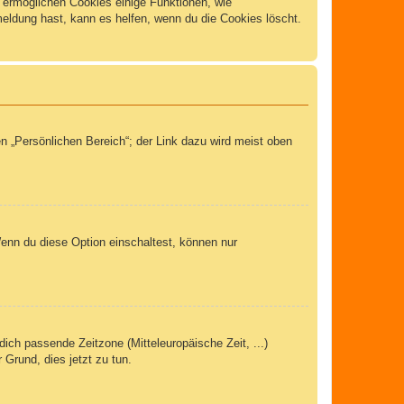
m ermöglichen Cookies einige Funktionen, wie
meldung hast, kann es helfen, wenn du die Cookies löscht.
n „Persönlichen Bereich“; der Link dazu wird meist oben
Wenn du diese Option einschaltest, können nur
dich passende Zeitzone (Mitteleuropäische Zeit, ...)
 Grund, dies jetzt zu tun.