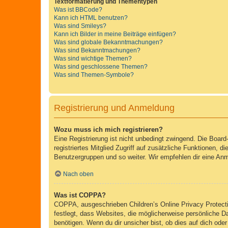
Textformatierung und Thementypen
Was ist BBCode?
Kann ich HTML benutzen?
Was sind Smileys?
Kann ich Bilder in meine Beiträge einfügen?
Was sind globale Bekanntmachungen?
Was sind Bekanntmachungen?
Was sind wichtige Themen?
Was sind geschlossene Themen?
Was sind Themen-Symbole?
Registrierung und Anmeldung
Wozu muss ich mich registrieren?
Eine Registrierung ist nicht unbedingt zwingend. Die Board-
registriertes Mitglied Zugriff auf zusätzliche Funktionen, d
Benutzergruppen und so weiter. Wir empfehlen dir eine Anmeld
Nach oben
Was ist COPPA?
COPPA, ausgeschrieben Children’s Online Privacy Protecti
festlegt, dass Websites, die möglicherweise persönliche 
benötigen. Wenn du dir unsicher bist, ob dies auf dich oder