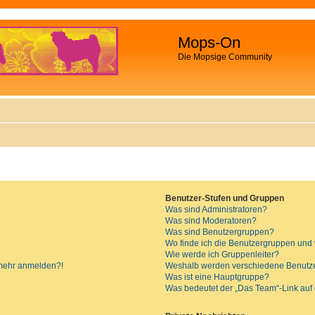
Mops-On
Die Mopsige Community
Benutzer-Stufen und Gruppen
Was sind Administratoren?
Was sind Moderatoren?
Was sind Benutzergruppen?
Wo finde ich die Benutzergruppen und w
Wie werde ich Gruppenleiter?
t mehr anmelden?!
Weshalb werden verschiedene Benutzer
Was ist eine Hauptgruppe?
Was bedeutet der „Das Team“-Link auf d