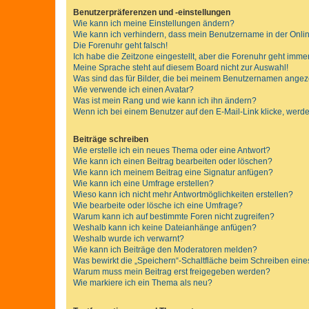
Benutzerpräferenzen und -einstellungen
Wie kann ich meine Einstellungen ändern?
Wie kann ich verhindern, dass mein Benutzername in der Onlin
Die Forenuhr geht falsch!
Ich habe die Zeitzone eingestellt, aber die Forenuhr geht immer
Meine Sprache steht auf diesem Board nicht zur Auswahl!
Was sind das für Bilder, die bei meinem Benutzernamen ange
Wie verwende ich einen Avatar?
Was ist mein Rang und wie kann ich ihn ändern?
Wenn ich bei einem Benutzer auf den E-Mail-Link klicke, werde
Beiträge schreiben
Wie erstelle ich ein neues Thema oder eine Antwort?
Wie kann ich einen Beitrag bearbeiten oder löschen?
Wie kann ich meinem Beitrag eine Signatur anfügen?
Wie kann ich eine Umfrage erstellen?
Wieso kann ich nicht mehr Antwortmöglichkeiten erstellen?
Wie bearbeite oder lösche ich eine Umfrage?
Warum kann ich auf bestimmte Foren nicht zugreifen?
Weshalb kann ich keine Dateianhänge anfügen?
Weshalb wurde ich verwarnt?
Wie kann ich Beiträge den Moderatoren melden?
Was bewirkt die „Speichern“-Schaltfläche beim Schreiben eine
Warum muss mein Beitrag erst freigegeben werden?
Wie markiere ich ein Thema als neu?