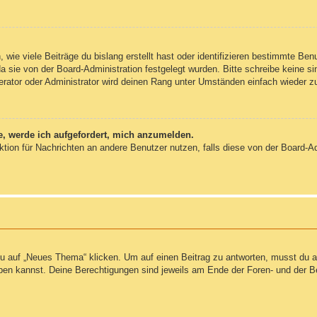
wie viele Beiträge du bislang erstellt hast oder identifizieren bestimmte Be
da sie von der Board-Administration festgelegt wurden. Bitte schreibe keine 
erator oder Administrator wird deinen Rang unter Umständen einfach wieder z
e, werde ich aufgefordert, mich anzumelden.
unktion für Nachrichten an andere Benutzer nutzen, falls diese von der Board-
auf „Neues Thema“ klicken. Um auf einen Beitrag zu antworten, musst du auf
reiben kannst. Deine Berechtigungen sind jeweils am Ende der Foren- und der B