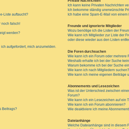
Private Nachrichten
Ich kann keine Privaten Nachrichten ve
Ich bekomme ständig unerwünschte Pri
e-Liste auftaucht?
Ich habe eine Spam-E-Mail von einem M
 noch falsch!
Freunde und ignorierte Mitglieder
Wozu benötige ich die Listen der Freun
zeigt werden?
Wie kann ich Mitglieder zur Liste der F
oder diese wieder aus den Listen entf
 ich aufgefordert, mich anzumelden.
Die Foren durchsuchen
Wie kann ich ein Forum oder mehrere
Weshalb erhalte ich bei der Suche kei
Warum bekomme ich bei der Suche ein
Wie kann ich nach Mitgliedern suchen
Wie kann ich meine eigenen Beiträge
Abonnements und Lesezeichen
Was ist der Unterschied zwischen ei
Forum?
Wie kann ich ein Lesezeichen auf ein
Wie kann ich ein Forum abonnieren?
s Beitrags?
Wie deaktiviere ich meine Abonnemen
Dateianhänge
Welche Dateianhänge sind in diesem 