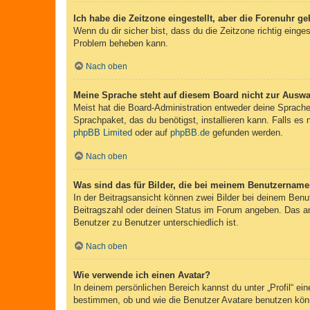
Ich habe die Zeitzone eingestellt, aber die Forenuhr g
Wenn du dir sicher bist, dass du die Zeitzone richtig einges
Problem beheben kann.
Nach oben
Meine Sprache steht auf diesem Board nicht zur Auswa
Meist hat die Board-Administration entweder deine Sprache 
Sprachpaket, das du benötigst, installieren kann. Falls es
phpBB Limited
oder auf
phpBB.de
gefunden werden.
Nach oben
Was sind das für Bilder, die bei meinem Benutzernam
In der Beitragsansicht können zwei Bilder bei deinem Benu
Beitragszahl oder deinen Status im Forum angeben. Das ande
Benutzer zu Benutzer unterschiedlich ist.
Nach oben
Wie verwende ich einen Avatar?
In deinem persönlichen Bereich kannst du unter „Profil“ e
bestimmen, ob und wie die Benutzer Avatare benutzen könn