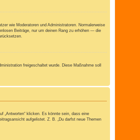
nutzer wie Moderatoren und Administratoren. Normalerweise
sinnlosen Beiträge, nur um deinen Rang zu erhöhen — die
urücksetzen.
Administration freigeschaltet wurde. Diese Maßnahme soll
 „Antworten“ klicken. Es könnte sein, dass eine
eitragsansicht aufgelistet. Z. B. „Du darfst neue Themen