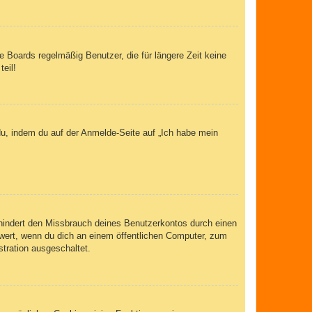
 Boards regelmäßig Benutzer, die für längere Zeit keine
eil!
du, indem du auf der Anmelde-Seite auf „Ich habe mein
rhindert den Missbrauch deines Benutzerkontos durch einen
wert, wenn du dich an einem öffentlichen Computer, zum
stration ausgeschaltet.