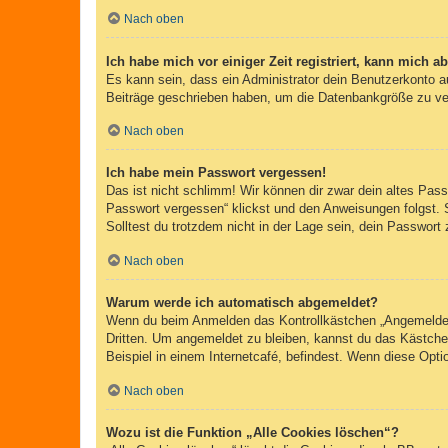
Nach oben
Ich habe mich vor einiger Zeit registriert, kann mich 
Es kann sein, dass ein Administrator dein Benutzerkonto a
Beiträge geschrieben haben, um die Datenbankgröße zu verr
Nach oben
Ich habe mein Passwort vergessen!
Das ist nicht schlimm! Wir können dir zwar dein altes Pas
Passwort vergessen“ klickst und den Anweisungen folgst. 
Solltest du trotzdem nicht in der Lage sein, dein Passwor
Nach oben
Warum werde ich automatisch abgemeldet?
Wenn du beim Anmelden das Kontrollkästchen „Angemeldet b
Dritten. Um angemeldet zu bleiben, kannst du das Kästche
Beispiel in einem Internetcafé, befindest. Wenn diese Opti
Nach oben
Wozu ist die Funktion „Alle Cookies löschen“?