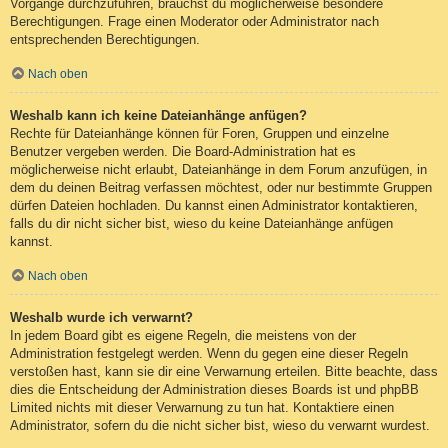
Vorgänge durchzuführen, brauchst du möglicherweise besondere
Berechtigungen. Frage einen Moderator oder Administrator nach
entsprechenden Berechtigungen.
Nach oben
Weshalb kann ich keine Dateianhänge anfügen?
Rechte für Dateianhänge können für Foren, Gruppen und einzelne
Benutzer vergeben werden. Die Board-Administration hat es
möglicherweise nicht erlaubt, Dateianhänge in dem Forum anzufügen, in
dem du deinen Beitrag verfassen möchtest, oder nur bestimmte Gruppen
dürfen Dateien hochladen. Du kannst einen Administrator kontaktieren,
falls du dir nicht sicher bist, wieso du keine Dateianhänge anfügen
kannst.
Nach oben
Weshalb wurde ich verwarnt?
In jedem Board gibt es eigene Regeln, die meistens von der
Administration festgelegt werden. Wenn du gegen eine dieser Regeln
verstoßen hast, kann sie dir eine Verwarnung erteilen. Bitte beachte, dass
dies die Entscheidung der Administration dieses Boards ist und phpBB
Limited nichts mit dieser Verwarnung zu tun hat. Kontaktiere einen
Administrator, sofern du die nicht sicher bist, wieso du verwarnt wurdest.