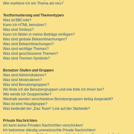
Wie markiere ich ein Thema als neu?
Textformatierung und Thementypen
Was ist BBCode?
Kann ich HTML benutzen?
Was sind Smileys?
Kann ich Bilder in meine Beiträge einfügen?
Was sind globale Bekanntmachungen?
Was sind Bekanntmachungen?
Was sind wichtige Themen?
Was sind geschlossene Themen?
Was sind Themen-Symbole?
Benutzer-Stufen und Gruppen
Was sind Administratoren?
Was sind Moderatoren?
Was sind Benutzergruppen?
Wo finde ich die Benutzergruppen und wie trete ich ihnen bei?
Wie werde ich Gruppenleiter?
Weshalb werden verschiedene Benutzergruppen farbig dargestellt?
Was ist eine Hauptgruppe?
Was bedeutet der „Das Team“-Link auf der Startseite?
Private Nachrichten
Ich kann keine Privaten Nachrichten verschicken!
Ich bekomme ständig unerwünschte Private Nachrichten!