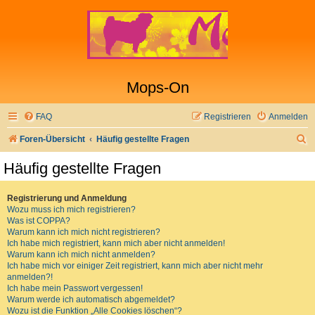
Mops-On
FAQ
Registrieren
Anmelden
S
Foren-Übersicht
Häufig gestellte Fragen
u
Häufig gestellte Fragen
c
h
Registrierung und Anmeldung
Wozu muss ich mich registrieren?
e
Was ist COPPA?
Warum kann ich mich nicht registrieren?
Ich habe mich registriert, kann mich aber nicht anmelden!
Warum kann ich mich nicht anmelden?
Ich habe mich vor einiger Zeit registriert, kann mich aber nicht mehr
anmelden?!
Ich habe mein Passwort vergessen!
Warum werde ich automatisch abgemeldet?
Wozu ist die Funktion „Alle Cookies löschen“?