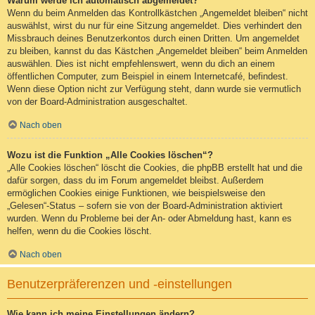
Warum werde ich automatisch abgemeldet?
Wenn du beim Anmelden das Kontrollkästchen „Angemeldet bleiben“ nicht
auswählst, wirst du nur für eine Sitzung angemeldet. Dies verhindert den
Missbrauch deines Benutzerkontos durch einen Dritten. Um angemeldet
zu bleiben, kannst du das Kästchen „Angemeldet bleiben“ beim Anmelden
auswählen. Dies ist nicht empfehlenswert, wenn du dich an einem
öffentlichen Computer, zum Beispiel in einem Internetcafé, befindest.
Wenn diese Option nicht zur Verfügung steht, dann wurde sie vermutlich
von der Board-Administration ausgeschaltet.
Nach oben
Wozu ist die Funktion „Alle Cookies löschen“?
„Alle Cookies löschen“ löscht die Cookies, die phpBB erstellt hat und die
dafür sorgen, dass du im Forum angemeldet bleibst. Außerdem
ermöglichen Cookies einige Funktionen, wie beispielsweise den
„Gelesen“-Status – sofern sie von der Board-Administration aktiviert
wurden. Wenn du Probleme bei der An- oder Abmeldung hast, kann es
helfen, wenn du die Cookies löscht.
Nach oben
Benutzerpräferenzen und -einstellungen
Wie kann ich meine Einstellungen ändern?