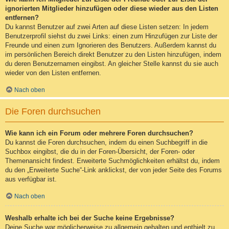
ignorierten Mitglieder hinzufügen oder diese wieder aus den Listen
entfernen?
Du kannst Benutzer auf zwei Arten auf diese Listen setzen: In jedem
Benutzerprofil siehst du zwei Links: einen zum Hinzufügen zur Liste der
Freunde und einen zum Ignorieren des Benutzers. Außerdem kannst du
im persönlichen Bereich direkt Benutzer zu den Listen hinzufügen, indem
du deren Benutzernamen eingibst. An gleicher Stelle kannst du sie auch
wieder von den Listen entfernen.
Nach oben
Die Foren durchsuchen
Wie kann ich ein Forum oder mehrere Foren durchsuchen?
Du kannst die Foren durchsuchen, indem du einen Suchbegriff in die
Suchbox eingibst, die du in der Foren-Übersicht, der Foren- oder
Themenansicht findest. Erweiterte Suchmöglichkeiten erhältst du, indem
du den „Erweiterte Suche“-Link anklickst, der von jeder Seite des Forums
aus verfügbar ist.
Nach oben
Weshalb erhalte ich bei der Suche keine Ergebnisse?
Deine Suche war möglicherweise zu allgemein gehalten und enthielt zu