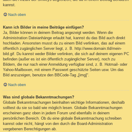
kannst.
Nach oben
Kann ich Bilder in meine Beiträge einfügen?
Ja, Bilder können in deinem Beitrag angezeigt werden. Wenn die
Administration Dateianhänge erlaubt hat, kannst du das Bild auch direkt
hochladen. Ansonsten musst du zu einem Bild verlinken, das auf einem
öffentlich zugänglichen Server liegt, z. B. http://www.domain.tld/mein-
bild.gif. Du kannst weder Bilder verlinken, die sich auf deinem eigenen PC
befinden (außer es ist ein öffentlich zugänglicher Server), noch zu
Bildern, die nur nach einer Anmeldung verfügbar sind, z. B. Hotmail- oder
Yahoo-Mailboxen, mit einem Passwort geschützte Seiten usw. Um das
Bild anzuzeigen, benutze den BBCode-Tag „[img]“.
Nach oben
Was sind globale Bekanntmachungen?
Globale Bekanntmachungen beinhalten wichtige Informationen, deshalb
solltest du sie so bald wie möglich lesen. Globale Bekanntmachungen
erscheinen ganz oben in jedem Forum und ebenfalls in deinem
persönlichen Bereich. Ob du eine globale Bekanntmachung schreiben
kannst oder nicht, hängt von den durch die Board-Administration
vergebenen Berechtigungen ab.