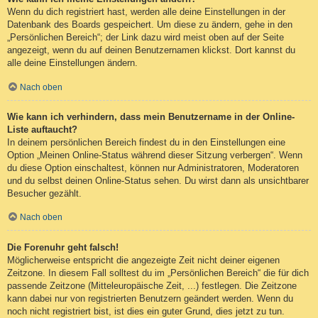
Wenn du dich registriert hast, werden alle deine Einstellungen in der
Datenbank des Boards gespeichert. Um diese zu ändern, gehe in den
„Persönlichen Bereich“; der Link dazu wird meist oben auf der Seite
angezeigt, wenn du auf deinen Benutzernamen klickst. Dort kannst du
alle deine Einstellungen ändern.
Nach oben
Wie kann ich verhindern, dass mein Benutzername in der Online-
Liste auftaucht?
In deinem persönlichen Bereich findest du in den Einstellungen eine
Option „Meinen Online-Status während dieser Sitzung verbergen“. Wenn
du diese Option einschaltest, können nur Administratoren, Moderatoren
und du selbst deinen Online-Status sehen. Du wirst dann als unsichtbarer
Besucher gezählt.
Nach oben
Die Forenuhr geht falsch!
Möglicherweise entspricht die angezeigte Zeit nicht deiner eigenen
Zeitzone. In diesem Fall solltest du im „Persönlichen Bereich“ die für dich
passende Zeitzone (Mitteleuropäische Zeit, ...) festlegen. Die Zeitzone
kann dabei nur von registrierten Benutzern geändert werden. Wenn du
noch nicht registriert bist, ist dies ein guter Grund, dies jetzt zu tun.