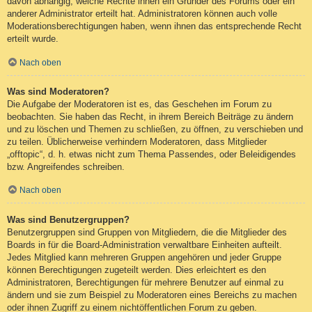
davon abhängig, welche Rechte ihnen ein Gründer des Forums oder ein
anderer Administrator erteilt hat. Administratoren können auch volle
Moderationsberechtigungen haben, wenn ihnen das entsprechende Recht
erteilt wurde.
Nach oben
Was sind Moderatoren?
Die Aufgabe der Moderatoren ist es, das Geschehen im Forum zu
beobachten. Sie haben das Recht, in ihrem Bereich Beiträge zu ändern
und zu löschen und Themen zu schließen, zu öffnen, zu verschieben und
zu teilen. Üblicherweise verhindern Moderatoren, dass Mitglieder
„offtopic“, d. h. etwas nicht zum Thema Passendes, oder Beleidigendes
bzw. Angreifendes schreiben.
Nach oben
Was sind Benutzergruppen?
Benutzergruppen sind Gruppen von Mitgliedern, die die Mitglieder des
Boards in für die Board-Administration verwaltbare Einheiten aufteilt.
Jedes Mitglied kann mehreren Gruppen angehören und jeder Gruppe
können Berechtigungen zugeteilt werden. Dies erleichtert es den
Administratoren, Berechtigungen für mehrere Benutzer auf einmal zu
ändern und sie zum Beispiel zu Moderatoren eines Bereichs zu machen
oder ihnen Zugriff zu einem nichtöffentlichen Forum zu geben.