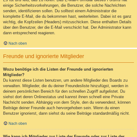
einige Sicherheitsvorkehrungen, die Benutzer, die solche Nachrichten
senden, identifizieren sollen. Du solltest einem Administrator die
komplette E-Mail, die du bekommen hast, weiterleiten. Dabei ist es ganz
wichtig, die Kopfzeilen (Headers) mitzuschicken. Diese enthalten Details
über den Benutzer, der die E-Mail verschickt hat. Der Administrator kann
dann entsprechend reagieren.
Nach oben
Freunde und ignorierte Mitglieder
Wozu benötige ich die Listen der Freunde und ignorierten
Mitglieder?
Du kannst diese Listen benutzen, um andere Mitglieder des Boards zu
verwalten. Mitglieder, die du deiner Freundesliste hinzufügst, werden in
deinem persönlichen Bereich für den schnellen Zugriff aufgelistet. Du
siehst dort deren Onlinestatus und kannst ihnen schnell eine Private
Nachricht senden. Abhängig von dem Style, den du verwendest, können
Beiträge deiner Freunde auch hervorgehoben sein. Wenn du einen
Benutzer ignorierst, dann siehst du seine Beiträge standardmäßig nicht.
Nach oben
Wie kann ich Mitglieder zur Liste der Freunde oder zur Liste der