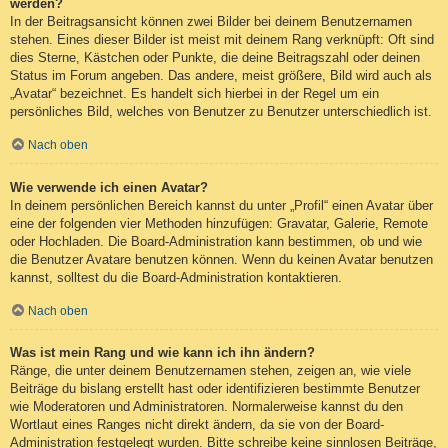
werden?
In der Beitragsansicht können zwei Bilder bei deinem Benutzernamen
stehen. Eines dieser Bilder ist meist mit deinem Rang verknüpft: Oft sind
dies Sterne, Kästchen oder Punkte, die deine Beitragszahl oder deinen
Status im Forum angeben. Das andere, meist größere, Bild wird auch als
„Avatar“ bezeichnet. Es handelt sich hierbei in der Regel um ein
persönliches Bild, welches von Benutzer zu Benutzer unterschiedlich ist.
Nach oben
Wie verwende ich einen Avatar?
In deinem persönlichen Bereich kannst du unter „Profil“ einen Avatar über
eine der folgenden vier Methoden hinzufügen: Gravatar, Galerie, Remote
oder Hochladen. Die Board-Administration kann bestimmen, ob und wie
die Benutzer Avatare benutzen können. Wenn du keinen Avatar benutzen
kannst, solltest du die Board-Administration kontaktieren.
Nach oben
Was ist mein Rang und wie kann ich ihn ändern?
Ränge, die unter deinem Benutzernamen stehen, zeigen an, wie viele
Beiträge du bislang erstellt hast oder identifizieren bestimmte Benutzer
wie Moderatoren und Administratoren. Normalerweise kannst du den
Wortlaut eines Ranges nicht direkt ändern, da sie von der Board-
Administration festgelegt wurden. Bitte schreibe keine sinnlosen Beiträge,