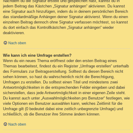
Nachdem du die Signatur erstellt und gespeichert hast, kannst du in
jedem Beitrag das Kästchen „Signatur anhängen“ aktivieren. Du kannst
eine Signatur auch hinzufügen, indem du in deinem persönlichen Bereich
das standardmäßige Anhängen deiner Signatur aktivierst. Wenn du einen
einzelnen Beitrag dennoch ohne Signatur verfassen möchtest, so kannst
du dort einfach das Kontrollkästchen „Signatur anhängen“ wieder
deaktivieren.
Nach oben
Wie kann ich eine Umfrage erstellen?
Wenn du ein neues Thema eröffnest oder den ersten Beitrag eines
Themas bearbeitest, findest du ein Register „Umfrage erstellen“ unterhalb
des Formulars zur Beitragserstellung. Solltest du diesen Bereich nicht
sehen können, so hast du wahrscheinlich nicht die Berechtigung,
Umfragen zu erstellen. Du solltest einen Titel und mindestens zwei
Antwortmöglichkeiten in die entsprechenden Felder eingeben und dabei
sicherstellen, dass jede Antwortmöglichkeit in einer eigenen Zeile steht.
Du kannst auch unter „Auswahlmöglichkeiten pro Benutzer“ festlegen, wie
viele Optionen ein Benutzer auswählen kann, welches Zeitlimit für die
Umfrage gilt (0 bedeutet dabei eine zeitlich unbegrenzte Umfrage) und
schließlich, ob die Benutzer ihre Stimme ändern können.
Nach oben