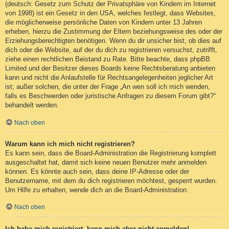
(deutsch: Gesetz zum Schutz der Privatsphäre von Kindern im Internet
von 1998) ist ein Gesetz in den USA, welches festlegt, dass Websites,
die möglicherweise persönliche Daten von Kindern unter 13 Jahren
erheben, hierzu die Zustimmung der Eltern beziehungsweise des oder der
Erziehungsberechtigten benötigen. Wenn du dir unsicher bist, ob dies auf
dich oder die Website, auf der du dich zu registrieren versuchst, zutrifft,
ziehe einen rechtlichen Beistand zu Rate. Bitte beachte, dass phpBB
Limited und der Besitzer dieses Boards keine Rechtsberatung anbieten
kann und nicht die Anlaufstelle für Rechtsangelegenheiten jeglicher Art
ist; außer solchen, die unter der Frage „An wen soll ich mich wenden,
falls es Beschwerden oder juristische Anfragen zu diesem Forum gibt?“
behandelt werden.
Nach oben
Warum kann ich mich nicht registrieren?
Es kann sein, dass die Board-Administration die Registrierung komplett
ausgeschaltet hat, damit sich keine neuen Benutzer mehr anmelden
können. Es könnte auch sein, dass deine IP-Adresse oder der
Benutzername, mit dem du dich registrieren möchtest, gesperrt wurden.
Um Hilfe zu erhalten, wende dich an die Board-Administration.
Nach oben
Ich habe mich registriert, kann mich aber nicht anmelden!