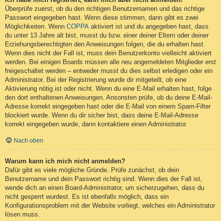
Überprüfe zuerst, ob du den richtigen Benutzernamen und das richtige
Passwort eingegeben hast. Wenn diese stimmen, dann gibt es zwei
Möglichkeiten. Wenn
COPPA
aktiviert ist und du angegeben hast, dass
du unter 13 Jahre alt bist, musst du bzw. einer deiner Eltern oder deiner
Erziehungsberechtigten den Anweisungen folgen, die du erhalten hast.
Wenn dies nicht der Fall ist, muss dein Benutzerkonto vielleicht aktiviert
werden. Bei einigen Boards müssen alle neu angemeldeten Mitglieder erst
freigeschaltet werden – entweder musst du dies selbst erledigen oder ein
Administrator. Bei der Registrierung wurde dir mitgeteilt, ob eine
Aktivierung nötig ist oder nicht. Wenn du eine E-Mail erhalten hast, folge
den dort enthaltenen Anweisungen. Ansonsten prüfe, ob du deine E-Mail-
Adresse korrekt eingegeben hast oder die E-Mail von einem Spam-Filter
blockiert wurde. Wenn du dir sicher bist, dass deine E-Mail-Adresse
korrekt eingegeben wurde, dann kontaktiere einen Administrator.
Nach oben
Warum kann ich mich nicht anmelden?
Dafür gibt es viele mögliche Gründe. Prüfe zunächst, ob dein
Benutzername und dein Passwort richtig sind. Wenn dies der Fall ist,
wende dich an einen Board-Administrator, um sicherzugehen, dass du
nicht gesperrt wurdest. Es ist ebenfalls möglich, dass ein
Konfigurationsproblem mit der Website vorliegt, welches ein Administrator
lösen muss.