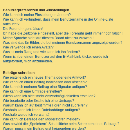
Benutzerpräferenzen und -einstellungen
Wie kann ich meine Einstellungen ändern?
Wie kann ich verhindern, dass mein Benutzername in der Online-Liste
auftaucht?
Die Forenuhr geht falsch!
Ich habe die Zeitzone eingestellt, aber die Forenuhr geht immer noch falsch!
Meine Sprache steht auf diesem Board nicht zur Auswahl!
Was sind das für Bilder, die bei meinem Benutzernamen angezeigt werden?
Wie verwende ich einen Avatar?
Was ist mein Rang und wie kann ich ihn ändern?
Wenn ich bei einem Benutzer auf den E-Mail-Link klicke, werde ich
aufgefordert, mich anzumelden.
Beiträge schreiben
Wie erstelle ich ein neues Thema oder eine Antwort?
Wie kann ich einen Beitrag bearbeiten oder löschen?
Wie kann ich meinem Beitrag eine Signatur anfügen?
Wie kann ich eine Umfrage erstellen?
Wieso kann ich nicht mehr Antwortmöglichkeiten erstellen?
Wie bearbeite oder lösche ich eine Umfrage?
Warum kann ich auf bestimmte Foren nicht zugreifen?
Weshalb kann ich keine Dateianhänge anfügen?
Weshalb wurde ich verwarnt?
Wie kann ich Beiträge den Moderatoren melden?
Was bewirkt die „Speichern“-Schaltfläche beim Schreiben eines Beitrags?
Warum muss mein Beitrag erst freigegeben werden?