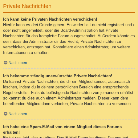
Private Nachrichten
Ich kann keine Privaten Nachrichten verschicken!
Hierfür kann es drei Gründe geben: Entweder bist du nicht registriert und /
oder nicht angemeldet, oder die Board-Administration hat Private
Nachrichten für das komplette Forum ausgeschaltet. Außerdem könnte es
sein, dass der Administrator dir das Recht, Private Nachrichten zu
verschicken, entzogen hat. Kontaktiere einen Administrator, um weitere
Informationen zu erhalten.
Nach oben
Ich bekomme ständig unerwünschte Private Nachrichten!
Du kannst Private Nachrichten, die dir ein Mitglied sendet, automatisch
löschen, indem du in deinem persönlichen Bereich eine entsprechende
Regel erstellst. Falls du belästigende Nachrichten von jemandem erhältst,
so kannst du dies auch einem Administrator melden. Dieser kann dem
betreffenden Mitglied dann verbieten, Private Nachrichten zu versenden.
Nach oben
Ich habe eine Spam-E-Mail von einem Mitglied dieses Forums
erhalten!
Es tut uns leid, das zu hören. Das E-Mail-Formular dieses Forums hat