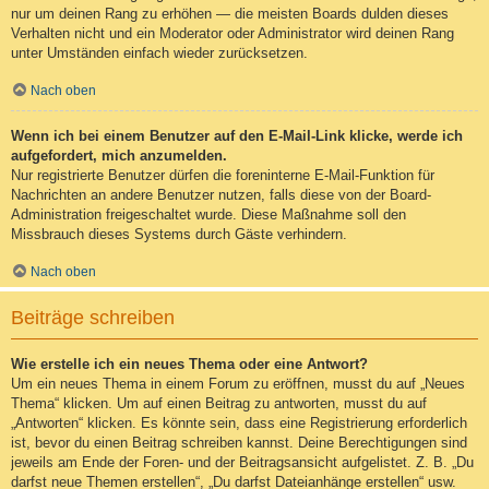
nur um deinen Rang zu erhöhen — die meisten Boards dulden dieses
Verhalten nicht und ein Moderator oder Administrator wird deinen Rang
unter Umständen einfach wieder zurücksetzen.
Nach oben
Wenn ich bei einem Benutzer auf den E-Mail-Link klicke, werde ich
aufgefordert, mich anzumelden.
Nur registrierte Benutzer dürfen die foreninterne E-Mail-Funktion für
Nachrichten an andere Benutzer nutzen, falls diese von der Board-
Administration freigeschaltet wurde. Diese Maßnahme soll den
Missbrauch dieses Systems durch Gäste verhindern.
Nach oben
Beiträge schreiben
Wie erstelle ich ein neues Thema oder eine Antwort?
Um ein neues Thema in einem Forum zu eröffnen, musst du auf „Neues
Thema“ klicken. Um auf einen Beitrag zu antworten, musst du auf
„Antworten“ klicken. Es könnte sein, dass eine Registrierung erforderlich
ist, bevor du einen Beitrag schreiben kannst. Deine Berechtigungen sind
jeweils am Ende der Foren- und der Beitragsansicht aufgelistet. Z. B. „Du
darfst neue Themen erstellen“, „Du darfst Dateianhänge erstellen“ usw.