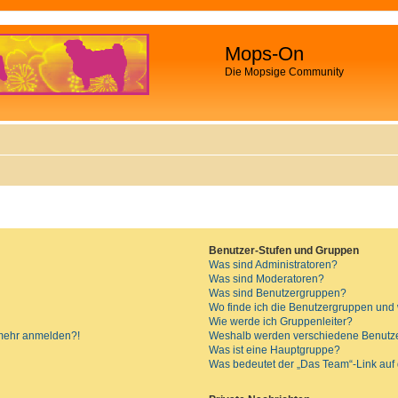
Mops-On
Die Mopsige Community
Benutzer-Stufen und Gruppen
Was sind Administratoren?
Was sind Moderatoren?
Was sind Benutzergruppen?
Wo finde ich die Benutzergruppen und w
Wie werde ich Gruppenleiter?
t mehr anmelden?!
Weshalb werden verschiedene Benutzer
Was ist eine Hauptgruppe?
Was bedeutet der „Das Team“-Link auf d