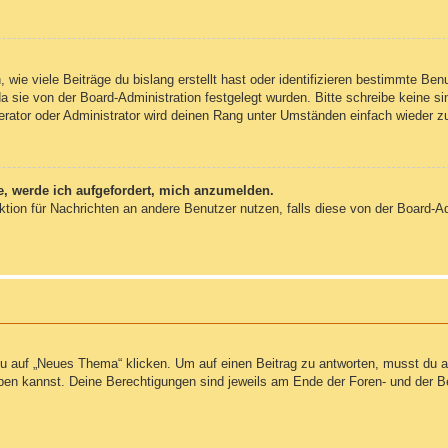
wie viele Beiträge du bislang erstellt hast oder identifizieren bestimmte Be
da sie von der Board-Administration festgelegt wurden. Bitte schreibe keine 
erator oder Administrator wird deinen Rang unter Umständen einfach wieder z
e, werde ich aufgefordert, mich anzumelden.
unktion für Nachrichten an andere Benutzer nutzen, falls diese von der Board-
auf „Neues Thema“ klicken. Um auf einen Beitrag zu antworten, musst du auf
reiben kannst. Deine Berechtigungen sind jeweils am Ende der Foren- und der B