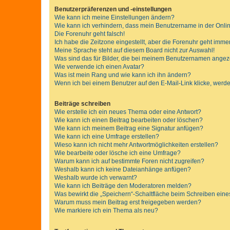
Benutzerpräferenzen und -einstellungen
Wie kann ich meine Einstellungen ändern?
Wie kann ich verhindern, dass mein Benutzername in der Onlin
Die Forenuhr geht falsch!
Ich habe die Zeitzone eingestellt, aber die Forenuhr geht immer
Meine Sprache steht auf diesem Board nicht zur Auswahl!
Was sind das für Bilder, die bei meinem Benutzernamen ange
Wie verwende ich einen Avatar?
Was ist mein Rang und wie kann ich ihn ändern?
Wenn ich bei einem Benutzer auf den E-Mail-Link klicke, werde
Beiträge schreiben
Wie erstelle ich ein neues Thema oder eine Antwort?
Wie kann ich einen Beitrag bearbeiten oder löschen?
Wie kann ich meinem Beitrag eine Signatur anfügen?
Wie kann ich eine Umfrage erstellen?
Wieso kann ich nicht mehr Antwortmöglichkeiten erstellen?
Wie bearbeite oder lösche ich eine Umfrage?
Warum kann ich auf bestimmte Foren nicht zugreifen?
Weshalb kann ich keine Dateianhänge anfügen?
Weshalb wurde ich verwarnt?
Wie kann ich Beiträge den Moderatoren melden?
Was bewirkt die „Speichern“-Schaltfläche beim Schreiben eine
Warum muss mein Beitrag erst freigegeben werden?
Wie markiere ich ein Thema als neu?