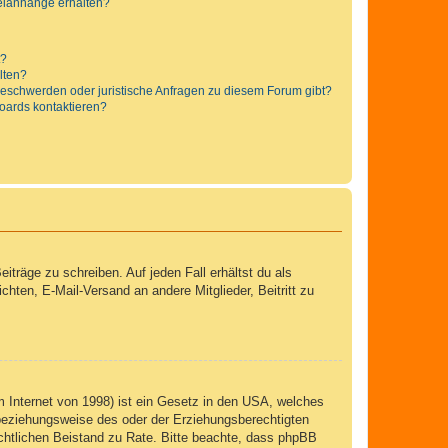
teianhänge erhalten?
t?
alten?
 Beschwerden oder juristische Anfragen zu diesem Forum gibt?
Boards kontaktieren?
iträge zu schreiben. Auf jeden Fall erhältst du als
ichten, E-Mail-Versand an andere Mitglieder, Beitritt zu
 Internet von 1998) ist ein Gesetz in den USA, welches
 beziehungsweise des oder der Erziehungsberechtigten
 rechtlichen Beistand zu Rate. Bitte beachte, dass phpBB