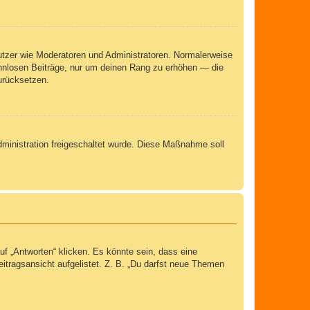
nutzer wie Moderatoren und Administratoren. Normalerweise
sinnlosen Beiträge, nur um deinen Rang zu erhöhen — die
urücksetzen.
Administration freigeschaltet wurde. Diese Maßnahme soll
 „Antworten“ klicken. Es könnte sein, dass eine
eitragsansicht aufgelistet. Z. B. „Du darfst neue Themen