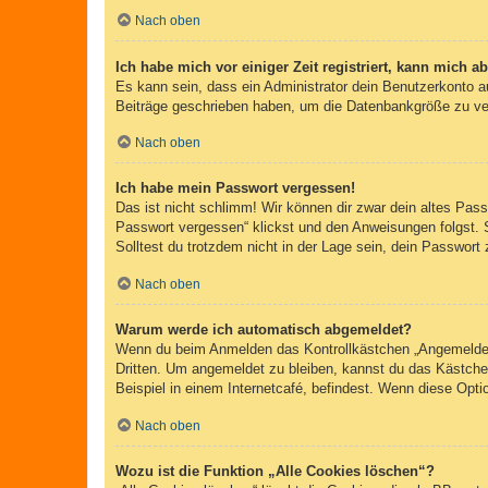
Nach oben
Ich habe mich vor einiger Zeit registriert, kann mich 
Es kann sein, dass ein Administrator dein Benutzerkonto a
Beiträge geschrieben haben, um die Datenbankgröße zu verr
Nach oben
Ich habe mein Passwort vergessen!
Das ist nicht schlimm! Wir können dir zwar dein altes Pas
Passwort vergessen“ klickst und den Anweisungen folgst. 
Solltest du trotzdem nicht in der Lage sein, dein Passwor
Nach oben
Warum werde ich automatisch abgemeldet?
Wenn du beim Anmelden das Kontrollkästchen „Angemeldet b
Dritten. Um angemeldet zu bleiben, kannst du das Kästche
Beispiel in einem Internetcafé, befindest. Wenn diese Opti
Nach oben
Wozu ist die Funktion „Alle Cookies löschen“?