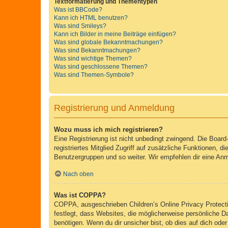
Textformatierung und Thementypen
Was ist BBCode?
Kann ich HTML benutzen?
Was sind Smileys?
Kann ich Bilder in meine Beiträge einfügen?
Was sind globale Bekanntmachungen?
Was sind Bekanntmachungen?
Was sind wichtige Themen?
Was sind geschlossene Themen?
Was sind Themen-Symbole?
Registrierung und Anmeldung
Wozu muss ich mich registrieren?
Eine Registrierung ist nicht unbedingt zwingend. Die Board-
registriertes Mitglied Zugriff auf zusätzliche Funktionen, d
Benutzergruppen und so weiter. Wir empfehlen dir eine Anmeld
Nach oben
Was ist COPPA?
COPPA, ausgeschrieben Children’s Online Privacy Protecti
festlegt, dass Websites, die möglicherweise persönliche 
benötigen. Wenn du dir unsicher bist, ob dies auf dich oder