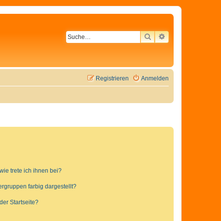
SUCHE
ERWEITERTE SU
Registrieren
Anmelden
ie trete ich ihnen bei?
gruppen farbig dargestellt?
er Startseite?