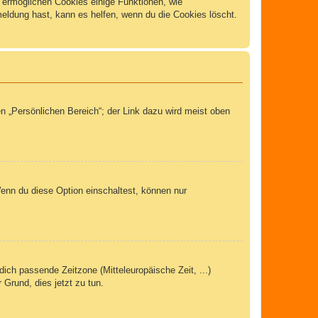
m ermöglichen Cookies einige Funktionen, wie
meldung hast, kann es helfen, wenn du die Cookies löscht.
n „Persönlichen Bereich“; der Link dazu wird meist oben
Wenn du diese Option einschaltest, können nur
dich passende Zeitzone (Mitteleuropäische Zeit, ...)
 Grund, dies jetzt zu tun.