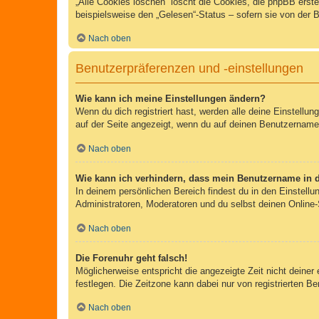
„Alle Cookies löschen“ löscht die Cookies, die phpBB erst
beispielsweise den „Gelesen“-Status – sofern sie von der 
Nach oben
Benutzerpräferenzen und -einstellungen
Wie kann ich meine Einstellungen ändern?
Wenn du dich registriert hast, werden alle deine Einstellu
auf der Seite angezeigt, wenn du auf deinen Benutzernamen 
Nach oben
Wie kann ich verhindern, dass mein Benutzername in d
In deinem persönlichen Bereich findest du in den Einstell
Administratoren, Moderatoren und du selbst deinen Online-
Nach oben
Die Forenuhr geht falsch!
Möglicherweise entspricht die angezeigte Zeit nicht deiner 
festlegen. Die Zeitzone kann dabei nur von registrierten Ben
Nach oben