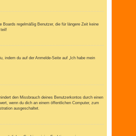
 Boards regelmäßig Benutzer, die für längere Zeit keine
eil!
du, indem du auf der Anmelde-Seite auf „Ich habe mein
rhindert den Missbrauch deines Benutzerkontos durch einen
wert, wenn du dich an einem öffentlichen Computer, zum
stration ausgeschaltet.