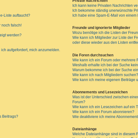
Private Nachrichten
Ich kann keine Privaten Nachrichten ve
Ich bekomme ständig unerwünschte Pri
e-Liste auftaucht?
Ich habe eine Spam-E-Mail von einem M
 noch falsch!
Freunde und ignorierte Mitglieder
Wozu benötige ich die Listen der Freun
zeigt werden?
Wie kann ich Mitglieder zur Liste der F
oder diese wieder aus den Listen entf
 ich aufgefordert, mich anzumelden.
Die Foren durchsuchen
Wie kann ich ein Forum oder mehrere
Weshalb erhalte ich bei der Suche kei
Warum bekomme ich bei der Suche ein
Wie kann ich nach Mitgliedern suchen
Wie kann ich meine eigenen Beiträge
Abonnements und Lesezeichen
Was ist der Unterschied zwischen ei
Forum?
Wie kann ich ein Lesezeichen auf ein
Wie kann ich ein Forum abonnieren?
s Beitrags?
Wie deaktiviere ich meine Abonnemen
Dateianhänge
Welche Dateianhänge sind in diesem 