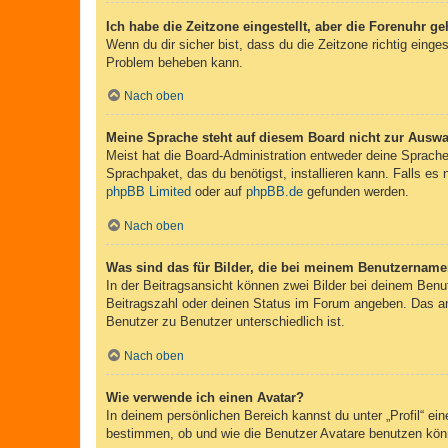
Ich habe die Zeitzone eingestellt, aber die Forenuhr g
Wenn du dir sicher bist, dass du die Zeitzone richtig einges
Problem beheben kann.
Nach oben
Meine Sprache steht auf diesem Board nicht zur Auswa
Meist hat die Board-Administration entweder deine Sprache 
Sprachpaket, das du benötigst, installieren kann. Falls es
phpBB Limited
oder auf
phpBB.de
gefunden werden.
Nach oben
Was sind das für Bilder, die bei meinem Benutzernam
In der Beitragsansicht können zwei Bilder bei deinem Benu
Beitragszahl oder deinen Status im Forum angeben. Das ande
Benutzer zu Benutzer unterschiedlich ist.
Nach oben
Wie verwende ich einen Avatar?
In deinem persönlichen Bereich kannst du unter „Profil“ e
bestimmen, ob und wie die Benutzer Avatare benutzen könn