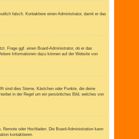
mutlich falsch. Kontaktiere einen Administrator, damit er das
zt. Frage ggf. einen Board-Administrator, ob er das
 Weitere Informationen dazu können auf der Website von
ft sind dies Sterne, Kästchen oder Punkte, die deine
ierbei in der Regel um ein persönliches Bild, welches von
rie, Remote oder Hochladen. Die Board-Administration kann
tion kontaktieren.