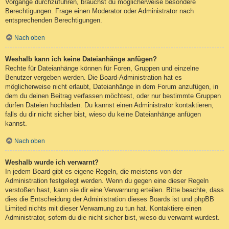
Vorgänge durchzuführen, brauchst du möglicherweise besondere
Berechtigungen. Frage einen Moderator oder Administrator nach
entsprechenden Berechtigungen.
Nach oben
Weshalb kann ich keine Dateianhänge anfügen?
Rechte für Dateianhänge können für Foren, Gruppen und einzelne
Benutzer vergeben werden. Die Board-Administration hat es
möglicherweise nicht erlaubt, Dateianhänge in dem Forum anzufügen, in
dem du deinen Beitrag verfassen möchtest, oder nur bestimmte Gruppen
dürfen Dateien hochladen. Du kannst einen Administrator kontaktieren,
falls du dir nicht sicher bist, wieso du keine Dateianhänge anfügen
kannst.
Nach oben
Weshalb wurde ich verwarnt?
In jedem Board gibt es eigene Regeln, die meistens von der
Administration festgelegt werden. Wenn du gegen eine dieser Regeln
verstoßen hast, kann sie dir eine Verwarnung erteilen. Bitte beachte, dass
dies die Entscheidung der Administration dieses Boards ist und phpBB
Limited nichts mit dieser Verwarnung zu tun hat. Kontaktiere einen
Administrator, sofern du die nicht sicher bist, wieso du verwarnt wurdest.