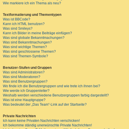
Wie markiere ich ein Thema als neu?
Textformatierung und Thementypen
Was ist BBCode?
Kann ich HTML benutzen?
Was sind Smileys?
Kann ich Bilder in meine Beiträge einfügen?
Was sind globale Bekanntmachungen?
Was sind Bekanntmachungen?
Was sind wichtige Themen?
Was sind geschlossene Themen?
Was sind Themen-Symbole?
Benutzer-Stufen und Gruppen
Was sind Administratoren?
Was sind Moderatoren?
Was sind Benutzergruppen?
Wo finde ich die Benutzergruppen und wie trete ich ihnen bei?
Wie werde ich Gruppenleiter?
Weshalb werden verschiedene Benutzergruppen farbig dargestellt?
Was ist eine Hauptgruppe?
Was bedeutet der „Das Team“-Link auf der Startseite?
Private Nachrichten
Ich kann keine Privaten Nachrichten verschicken!
Ich bekomme ständig unerwünschte Private Nachrichten!