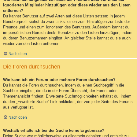
ignorierten Mitglieder hinzufügen oder diese wieder aus den Listen
entfernen?
Du kannst Benutzer auf zwei Arten auf diese Listen setzen: In jedem
Benutzerprofil siehst du zwei Links: einen zum Hinzufügen zur Liste der
Freunde und einen zum Ignorieren des Benutzers. Außerdem kannst du
im persönlichen Bereich direkt Benutzer zu den Listen hinzufügen, indem
du deren Benutzernamen eingibst. An gleicher Stelle kannst du sie auch
wieder von den Listen entfernen.
Nach oben
Die Foren durchsuchen
Wie kann ich ein Forum oder mehrere Foren durchsuchen?
Du kannst die Foren durchsuchen, indem du einen Suchbegriff in die
Suchbox eingibst, die du in der Foren-Übersicht, der Foren- oder
Themenansicht findest. Erweiterte Suchmöglichkeiten erhältst du, indem
du den „Erweiterte Suche“-Link anklickst, der von jeder Seite des Forums
aus verfügbar ist.
Nach oben
Weshalb erhalte ich bei der Suche keine Ergebnisse?
Deine Suche war möglicherweise zu allgemein gehalten und enthielt zu