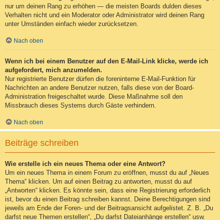
nur um deinen Rang zu erhöhen — die meisten Boards dulden dieses
Verhalten nicht und ein Moderator oder Administrator wird deinen Rang
unter Umständen einfach wieder zurücksetzen.
Nach oben
Wenn ich bei einem Benutzer auf den E-Mail-Link klicke, werde ich
aufgefordert, mich anzumelden.
Nur registrierte Benutzer dürfen die foreninterne E-Mail-Funktion für
Nachrichten an andere Benutzer nutzen, falls diese von der Board-
Administration freigeschaltet wurde. Diese Maßnahme soll den
Missbrauch dieses Systems durch Gäste verhindern.
Nach oben
Beiträge schreiben
Wie erstelle ich ein neues Thema oder eine Antwort?
Um ein neues Thema in einem Forum zu eröffnen, musst du auf „Neues
Thema“ klicken. Um auf einen Beitrag zu antworten, musst du auf
„Antworten“ klicken. Es könnte sein, dass eine Registrierung erforderlich
ist, bevor du einen Beitrag schreiben kannst. Deine Berechtigungen sind
jeweils am Ende der Foren- und der Beitragsansicht aufgelistet. Z. B. „Du
darfst neue Themen erstellen“, „Du darfst Dateianhänge erstellen“ usw.