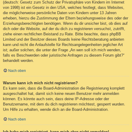
(deutsch: Gesetz zum Schutz der Privatsphäre von Kindern im Internet
von 1998) ist ein Gesetz in den USA, welches festlegt, dass Websites,
die möglicherweise persönliche Daten von Kindern unter 13 Jahren
erheben, hierzu die Zustimmung der Eltern beziehungsweise des oder der
Erziehungsberechtigten benötigen. Wenn du dir unsicher bist, ob dies auf
dich oder die Website, auf der du dich zu registrieren versuchst, zutrifft,
ziehe einen rechtlichen Beistand zu Rate. Bitte beachte, dass phpBB
Limited und der Besitzer dieses Boards keine Rechtsberatung anbieten
kann und nicht die Anlaufstelle für Rechtsangelegenheiten jeglicher Art
ist; außer solchen, die unter der Frage „An wen soll ich mich wenden,
falls es Beschwerden oder juristische Anfragen zu diesem Forum gibt?“
behandelt werden.
Nach oben
Warum kann ich mich nicht registrieren?
Es kann sein, dass die Board-Administration die Registrierung komplett
ausgeschaltet hat, damit sich keine neuen Benutzer mehr anmelden
können. Es könnte auch sein, dass deine IP-Adresse oder der
Benutzername, mit dem du dich registrieren möchtest, gesperrt wurden.
Um Hilfe zu erhalten, wende dich an die Board-Administration.
Nach oben
Ich habe mich registriert, kann mich aber nicht anmelden!