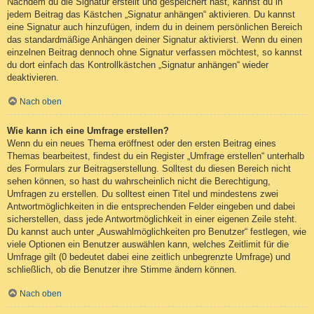
Nachdem du die Signatur erstellt und gespeichert hast, kannst du in
jedem Beitrag das Kästchen „Signatur anhängen“ aktivieren. Du kannst
eine Signatur auch hinzufügen, indem du in deinem persönlichen Bereich
das standardmäßige Anhängen deiner Signatur aktivierst. Wenn du einen
einzelnen Beitrag dennoch ohne Signatur verfassen möchtest, so kannst
du dort einfach das Kontrollkästchen „Signatur anhängen“ wieder
deaktivieren.
Nach oben
Wie kann ich eine Umfrage erstellen?
Wenn du ein neues Thema eröffnest oder den ersten Beitrag eines
Themas bearbeitest, findest du ein Register „Umfrage erstellen“ unterhalb
des Formulars zur Beitragserstellung. Solltest du diesen Bereich nicht
sehen können, so hast du wahrscheinlich nicht die Berechtigung,
Umfragen zu erstellen. Du solltest einen Titel und mindestens zwei
Antwortmöglichkeiten in die entsprechenden Felder eingeben und dabei
sicherstellen, dass jede Antwortmöglichkeit in einer eigenen Zeile steht.
Du kannst auch unter „Auswahlmöglichkeiten pro Benutzer“ festlegen, wie
viele Optionen ein Benutzer auswählen kann, welches Zeitlimit für die
Umfrage gilt (0 bedeutet dabei eine zeitlich unbegrenzte Umfrage) und
schließlich, ob die Benutzer ihre Stimme ändern können.
Nach oben