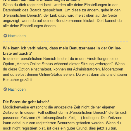
Wenn du dich registriert hast, werden alle deine Einstellungen in der
Datenbank des Boards gespeichert. Um diese zu ändern, gehe in den
„Persönlichen Bereich“; der Link dazu wird meist oben auf der Seite
angezeigt, wenn du auf deinen Benutzernamen klickst. Dort kannst du
alle deine Einstellungen ändern.
Nach oben
Wie kann ich verhindern, dass mein Benutzername in der Online-
Liste auftaucht?
In deinem persönlichen Bereich findest du in den Einstellungen eine
Option „Meinen Online-Status während dieser Sitzung verbergen“. Wenn
du diese Option einschaltest, können nur Administratoren, Moderatoren
und du selbst deinen Online-Status sehen. Du wirst dann als unsichtbarer
Besucher gezählt.
Nach oben
Die Forenuhr geht falsch!
Möglicherweise entspricht die angezeigte Zeit nicht deiner eigenen
Zeitzone. In diesem Fall solltest du im „Persönlichen Bereich“ die für dich
passende Zeitzone (Mitteleuropäische Zeit, ...) festlegen. Die Zeitzone
kann dabei nur von registrierten Benutzern geändert werden. Wenn du
noch nicht registriert bist, ist dies ein guter Grund, dies jetzt zu tun.