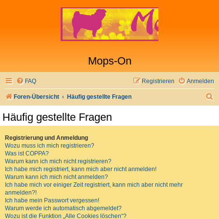
Mops-On
FAQ
Registrieren
Anmelden
S
Foren-Übersicht
Häufig gestellte Fragen
u
Häufig gestellte Fragen
c
h
Registrierung und Anmeldung
Wozu muss ich mich registrieren?
e
Was ist COPPA?
Warum kann ich mich nicht registrieren?
Ich habe mich registriert, kann mich aber nicht anmelden!
Warum kann ich mich nicht anmelden?
Ich habe mich vor einiger Zeit registriert, kann mich aber nicht mehr
anmelden?!
Ich habe mein Passwort vergessen!
Warum werde ich automatisch abgemeldet?
Wozu ist die Funktion „Alle Cookies löschen“?