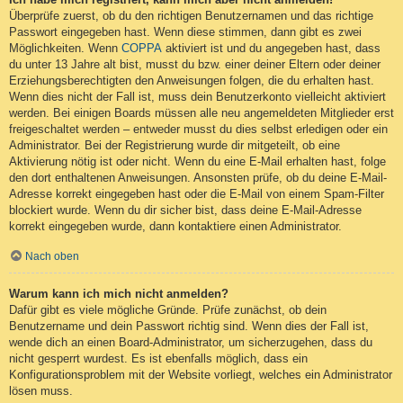
Überprüfe zuerst, ob du den richtigen Benutzernamen und das richtige
Passwort eingegeben hast. Wenn diese stimmen, dann gibt es zwei
Möglichkeiten. Wenn
COPPA
aktiviert ist und du angegeben hast, dass
du unter 13 Jahre alt bist, musst du bzw. einer deiner Eltern oder deiner
Erziehungsberechtigten den Anweisungen folgen, die du erhalten hast.
Wenn dies nicht der Fall ist, muss dein Benutzerkonto vielleicht aktiviert
werden. Bei einigen Boards müssen alle neu angemeldeten Mitglieder erst
freigeschaltet werden – entweder musst du dies selbst erledigen oder ein
Administrator. Bei der Registrierung wurde dir mitgeteilt, ob eine
Aktivierung nötig ist oder nicht. Wenn du eine E-Mail erhalten hast, folge
den dort enthaltenen Anweisungen. Ansonsten prüfe, ob du deine E-Mail-
Adresse korrekt eingegeben hast oder die E-Mail von einem Spam-Filter
blockiert wurde. Wenn du dir sicher bist, dass deine E-Mail-Adresse
korrekt eingegeben wurde, dann kontaktiere einen Administrator.
Nach oben
Warum kann ich mich nicht anmelden?
Dafür gibt es viele mögliche Gründe. Prüfe zunächst, ob dein
Benutzername und dein Passwort richtig sind. Wenn dies der Fall ist,
wende dich an einen Board-Administrator, um sicherzugehen, dass du
nicht gesperrt wurdest. Es ist ebenfalls möglich, dass ein
Konfigurationsproblem mit der Website vorliegt, welches ein Administrator
lösen muss.