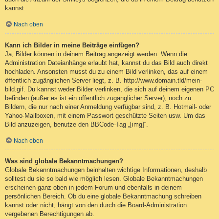
kannst.
Nach oben
Kann ich Bilder in meine Beiträge einfügen?
Ja, Bilder können in deinem Beitrag angezeigt werden. Wenn die
Administration Dateianhänge erlaubt hat, kannst du das Bild auch direkt
hochladen. Ansonsten musst du zu einem Bild verlinken, das auf einem
öffentlich zugänglichen Server liegt, z. B. http://www.domain.tld/mein-
bild.gif. Du kannst weder Bilder verlinken, die sich auf deinem eigenen PC
befinden (außer es ist ein öffentlich zugänglicher Server), noch zu
Bildern, die nur nach einer Anmeldung verfügbar sind, z. B. Hotmail- oder
Yahoo-Mailboxen, mit einem Passwort geschützte Seiten usw. Um das
Bild anzuzeigen, benutze den BBCode-Tag „[img]“.
Nach oben
Was sind globale Bekanntmachungen?
Globale Bekanntmachungen beinhalten wichtige Informationen, deshalb
solltest du sie so bald wie möglich lesen. Globale Bekanntmachungen
erscheinen ganz oben in jedem Forum und ebenfalls in deinem
persönlichen Bereich. Ob du eine globale Bekanntmachung schreiben
kannst oder nicht, hängt von den durch die Board-Administration
vergebenen Berechtigungen ab.