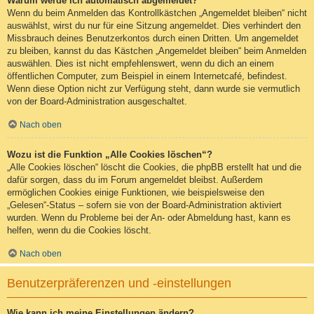
Warum werde ich automatisch abgemeldet?
Wenn du beim Anmelden das Kontrollkästchen „Angemeldet bleiben“ nicht
auswählst, wirst du nur für eine Sitzung angemeldet. Dies verhindert den
Missbrauch deines Benutzerkontos durch einen Dritten. Um angemeldet
zu bleiben, kannst du das Kästchen „Angemeldet bleiben“ beim Anmelden
auswählen. Dies ist nicht empfehlenswert, wenn du dich an einem
öffentlichen Computer, zum Beispiel in einem Internetcafé, befindest.
Wenn diese Option nicht zur Verfügung steht, dann wurde sie vermutlich
von der Board-Administration ausgeschaltet.
Nach oben
Wozu ist die Funktion „Alle Cookies löschen“?
„Alle Cookies löschen“ löscht die Cookies, die phpBB erstellt hat und die
dafür sorgen, dass du im Forum angemeldet bleibst. Außerdem
ermöglichen Cookies einige Funktionen, wie beispielsweise den
„Gelesen“-Status – sofern sie von der Board-Administration aktiviert
wurden. Wenn du Probleme bei der An- oder Abmeldung hast, kann es
helfen, wenn du die Cookies löscht.
Nach oben
Benutzerpräferenzen und -einstellungen
Wie kann ich meine Einstellungen ändern?