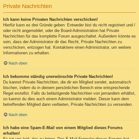
Private Nachrichten
Ich kann keine Privaten Nachrichten verschicken!
Hierfür kann es drei Gründe geben: Entweder bist du nicht registriert und /
oder nicht angemeldet, oder die Board-Administration hat Private
Nachrichten für das komplette Forum ausgeschaltet. Außerdem könnte es
sein, dass der Administrator dir das Recht, Private Nachrichten zu
verschicken, entzogen hat. Kontaktiere einen Administrator, um weitere
Informationen zu erhalten.
Nach oben
Ich bekomme ständig unerwünschte Private Nachrichten!
Du kannst Private Nachrichten, die dir ein Mitglied sendet, automatisch
löschen, indem du in deinem persönlichen Bereich eine entsprechende
Regel erstellst. Falls du belästigende Nachrichten von jemandem erhältst,
so kannst du dies auch einem Administrator melden. Dieser kann dem
betreffenden Mitglied dann verbieten, Private Nachrichten zu versenden.
Nach oben
Ich habe eine Spam-E-Mail von einem Mitglied dieses Forums
erhalten!
Es tut uns leid, das zu hören. Das E-Mail-Formular dieses Forums hat