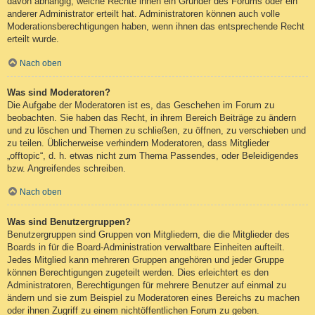
davon abhängig, welche Rechte ihnen ein Gründer des Forums oder ein
anderer Administrator erteilt hat. Administratoren können auch volle
Moderationsberechtigungen haben, wenn ihnen das entsprechende Recht
erteilt wurde.
Nach oben
Was sind Moderatoren?
Die Aufgabe der Moderatoren ist es, das Geschehen im Forum zu
beobachten. Sie haben das Recht, in ihrem Bereich Beiträge zu ändern
und zu löschen und Themen zu schließen, zu öffnen, zu verschieben und
zu teilen. Üblicherweise verhindern Moderatoren, dass Mitglieder
„offtopic“, d. h. etwas nicht zum Thema Passendes, oder Beleidigendes
bzw. Angreifendes schreiben.
Nach oben
Was sind Benutzergruppen?
Benutzergruppen sind Gruppen von Mitgliedern, die die Mitglieder des
Boards in für die Board-Administration verwaltbare Einheiten aufteilt.
Jedes Mitglied kann mehreren Gruppen angehören und jeder Gruppe
können Berechtigungen zugeteilt werden. Dies erleichtert es den
Administratoren, Berechtigungen für mehrere Benutzer auf einmal zu
ändern und sie zum Beispiel zu Moderatoren eines Bereichs zu machen
oder ihnen Zugriff zu einem nichtöffentlichen Forum zu geben.