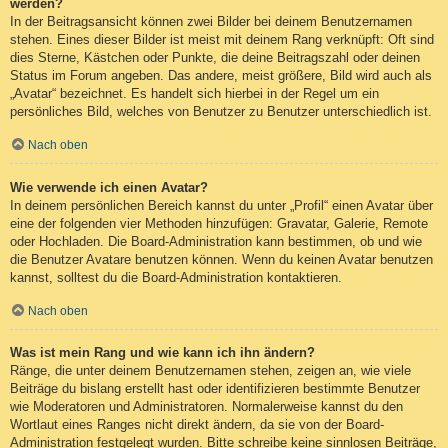
werden?
In der Beitragsansicht können zwei Bilder bei deinem Benutzernamen
stehen. Eines dieser Bilder ist meist mit deinem Rang verknüpft: Oft sind
dies Sterne, Kästchen oder Punkte, die deine Beitragszahl oder deinen
Status im Forum angeben. Das andere, meist größere, Bild wird auch als
„Avatar“ bezeichnet. Es handelt sich hierbei in der Regel um ein
persönliches Bild, welches von Benutzer zu Benutzer unterschiedlich ist.
Nach oben
Wie verwende ich einen Avatar?
In deinem persönlichen Bereich kannst du unter „Profil“ einen Avatar über
eine der folgenden vier Methoden hinzufügen: Gravatar, Galerie, Remote
oder Hochladen. Die Board-Administration kann bestimmen, ob und wie
die Benutzer Avatare benutzen können. Wenn du keinen Avatar benutzen
kannst, solltest du die Board-Administration kontaktieren.
Nach oben
Was ist mein Rang und wie kann ich ihn ändern?
Ränge, die unter deinem Benutzernamen stehen, zeigen an, wie viele
Beiträge du bislang erstellt hast oder identifizieren bestimmte Benutzer
wie Moderatoren und Administratoren. Normalerweise kannst du den
Wortlaut eines Ranges nicht direkt ändern, da sie von der Board-
Administration festgelegt wurden. Bitte schreibe keine sinnlosen Beiträge,