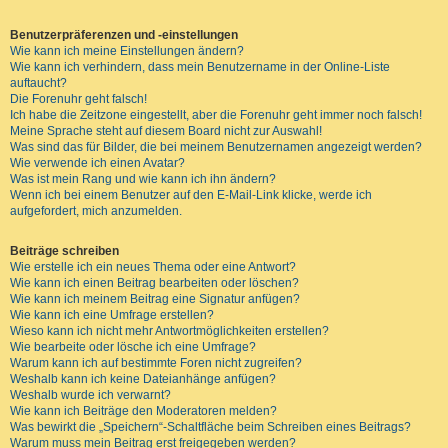
Benutzerpräferenzen und -einstellungen
Wie kann ich meine Einstellungen ändern?
Wie kann ich verhindern, dass mein Benutzername in der Online-Liste
auftaucht?
Die Forenuhr geht falsch!
Ich habe die Zeitzone eingestellt, aber die Forenuhr geht immer noch falsch!
Meine Sprache steht auf diesem Board nicht zur Auswahl!
Was sind das für Bilder, die bei meinem Benutzernamen angezeigt werden?
Wie verwende ich einen Avatar?
Was ist mein Rang und wie kann ich ihn ändern?
Wenn ich bei einem Benutzer auf den E-Mail-Link klicke, werde ich
aufgefordert, mich anzumelden.
Beiträge schreiben
Wie erstelle ich ein neues Thema oder eine Antwort?
Wie kann ich einen Beitrag bearbeiten oder löschen?
Wie kann ich meinem Beitrag eine Signatur anfügen?
Wie kann ich eine Umfrage erstellen?
Wieso kann ich nicht mehr Antwortmöglichkeiten erstellen?
Wie bearbeite oder lösche ich eine Umfrage?
Warum kann ich auf bestimmte Foren nicht zugreifen?
Weshalb kann ich keine Dateianhänge anfügen?
Weshalb wurde ich verwarnt?
Wie kann ich Beiträge den Moderatoren melden?
Was bewirkt die „Speichern“-Schaltfläche beim Schreiben eines Beitrags?
Warum muss mein Beitrag erst freigegeben werden?