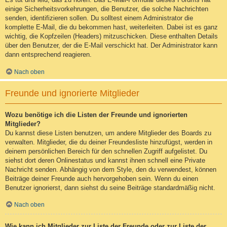
einige Sicherheitsvorkehrungen, die Benutzer, die solche Nachrichten
senden, identifizieren sollen. Du solltest einem Administrator die
komplette E-Mail, die du bekommen hast, weiterleiten. Dabei ist es ganz
wichtig, die Kopfzeilen (Headers) mitzuschicken. Diese enthalten Details
über den Benutzer, der die E-Mail verschickt hat. Der Administrator kann
dann entsprechend reagieren.
Nach oben
Freunde und ignorierte Mitglieder
Wozu benötige ich die Listen der Freunde und ignorierten
Mitglieder?
Du kannst diese Listen benutzen, um andere Mitglieder des Boards zu
verwalten. Mitglieder, die du deiner Freundesliste hinzufügst, werden in
deinem persönlichen Bereich für den schnellen Zugriff aufgelistet. Du
siehst dort deren Onlinestatus und kannst ihnen schnell eine Private
Nachricht senden. Abhängig von dem Style, den du verwendest, können
Beiträge deiner Freunde auch hervorgehoben sein. Wenn du einen
Benutzer ignorierst, dann siehst du seine Beiträge standardmäßig nicht.
Nach oben
Wie kann ich Mitglieder zur Liste der Freunde oder zur Liste der